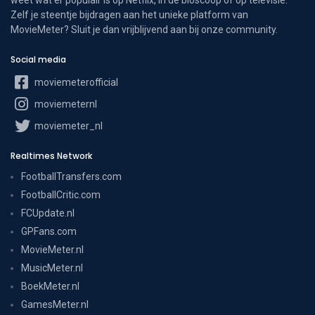
Zelf je steentje bijdragen aan het unieke platform van
MovieMeter? Sluit je dan vrijblijvend aan bij onze community.
Social media
moviemeterofficial
moviemeternl
moviemeter_nl
Realtimes Network
FootballTransfers.com
FootballCritic.com
FCUpdate.nl
GPFans.com
MovieMeter.nl
MusicMeter.nl
BoekMeter.nl
GamesMeter.nl