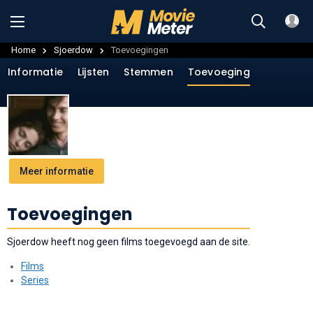
Home
Sjoerdow
Toevoegingen
Informatie
Lijsten
Stemmen
Toevoegingen
Menin
Meer informatie
Toevoegingen
Sjoerdow heeft nog geen films toegevoegd aan de site.
Films
Series