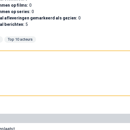
men op films:
0
mmen op series:
0
al afleveringen gemarkeerd als gezien:
0
al berichten:
5
Top 10 acteurs
plaatst.