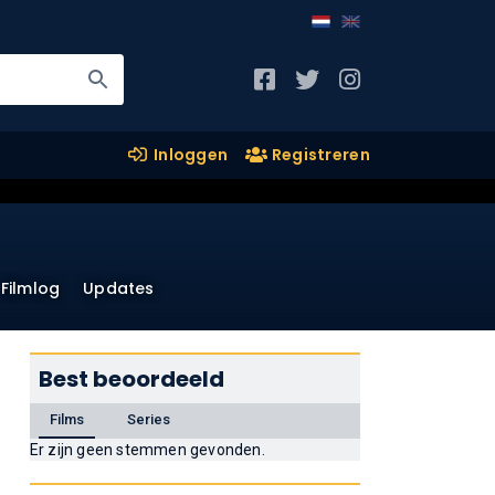
Inloggen
Registreren
Filmlog
Updates
Best beoordeeld
Films
Series
Er zijn geen stemmen gevonden.