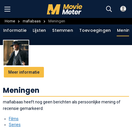
Home
mafiabaas
Meningen
Informatie
Lijsten
Stemmen
Toevoegingen
Menin
Meer informatie
Meningen
mafiabaas heeft nog geen berichten als persoonlijke mening of
recensie gemarkeerd.
Films
Series