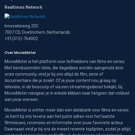
Realtimes Network
Innovatieweg 20C
7007 CD, Doetinchem, Netherlands
+31(315)-764002
Over MovieMeter
MovieMeter is hét platform voor liefhebbers van films en series.
Met tienduizenden titels, die dagelijkse worden aangevuld door
onze community, vind je bij ons altijd de film, serie of
documentaire die je zoekt. Of je jouw content nou graag op
televisie, in de bioscoop of via een streamingsdienst bekijkt, bij
MovieMeter navigeer je in enkele klikken naar hetgeen dat voldoet
aan jouw wensen.
MovieMeter is echter meer dan een databank voor films en series.
Je bent bij ons tevens aan het juiste adres voor het laatste
filmnieuws, recensies en informatie over jouw favoriete acteur.
Daarnaast vind je bij ons de meest recente toplijsten, zodat je altijd