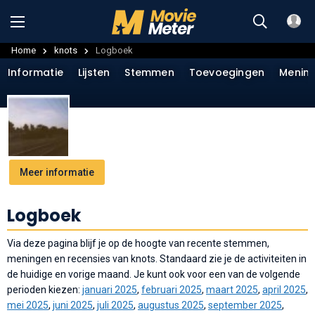
Home
knots
Logboek
Informatie
Lijsten
Stemmen
Toevoegingen
Menin
Meer informatie
Logboek
Via deze pagina blijf je op de hoogte van recente stemmen,
meningen en recensies van knots. Standaard zie je de activiteiten in
de huidige en vorige maand. Je kunt ook voor een van de volgende
perioden kiezen:
januari 2025
,
februari 2025
,
maart 2025
,
april 2025
,
mei 2025
,
juni 2025
,
juli 2025
,
augustus 2025
,
september 2025
,