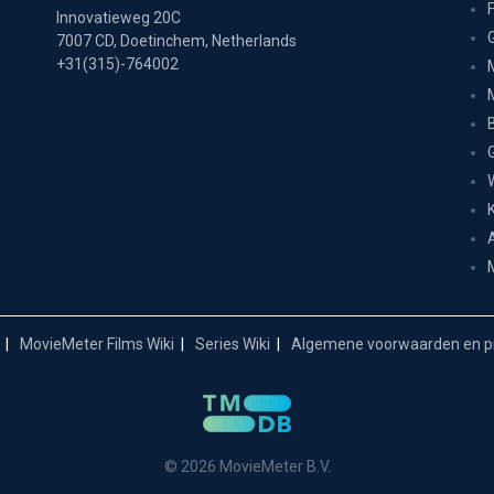
Innovatieweg 20C
7007 CD, Doetinchem, Netherlands
+31(315)-764002
MovieMeter Films Wiki
Series Wiki
Algemene voorwaarden en pr
© 2026 MovieMeter B.V.