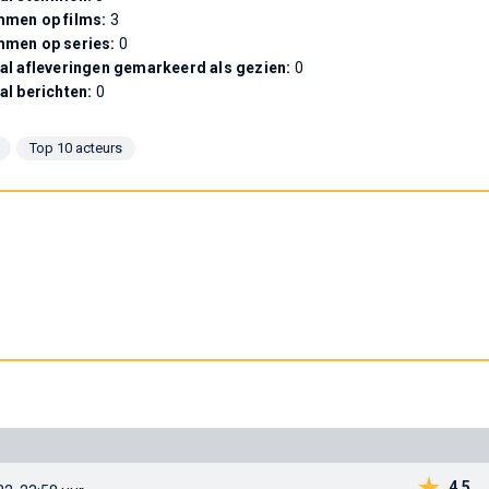
men op films:
3
mmen op series:
0
al afleveringen gemarkeerd als gezien:
0
al berichten:
0
Top 10 acteurs
4,5