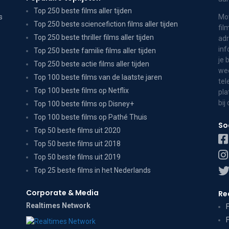
Top 250 beste films aller tijden
s
Mov
Top 250 beste sciencefiction films aller tijden
fil
Top 250 beste thriller films aller tijden
adr
inf
Top 250 beste familie films aller tijden
je 
Top 250 beste actie films aller tijden
wee
Top 100 beste films van de laatste jaren
tel
Top 100 beste films op Netflix
pla
bij
Top 100 beste films op Disney+
Top 100 beste films op Pathé Thuis
So
Top 50 beste films uit 2020
Top 50 beste films uit 2018
Top 50 beste films uit 2019
Top 25 beste films in het Nederlands
Corporate & Media
Re
Realtimes Network