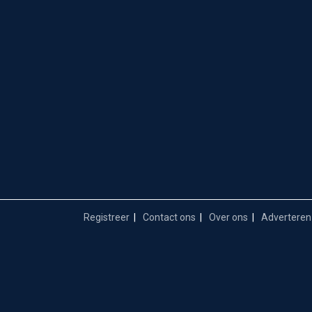
Registreer
Contact ons
Over ons
Adverteren