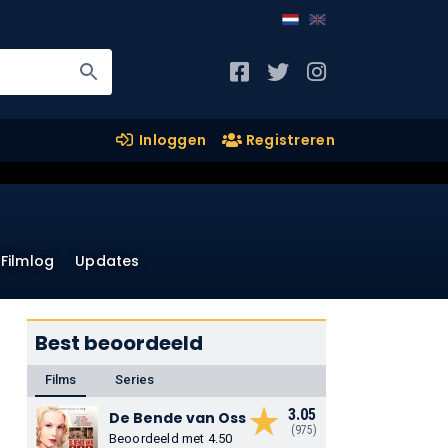
Inloggen
Registreren
Filmlog
Updates
Best beoordeeld
Films
Series
3.05
De Bende van Oss
(975)
Beoordeeld met 4.50