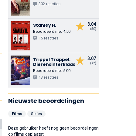
302 reacties
3.04
Stanley H.
(50)
Beoordeeld met 4.50
15 reacties
3.07
Trippel Trappel:
(42)
Dierensinterklaas
Beoordeeld met 5.00
13 reacties
Nieuwste beoordelingen
Films
Series
Deze gebruiker heeft nog geen beoordelingen
op films geplaatst.