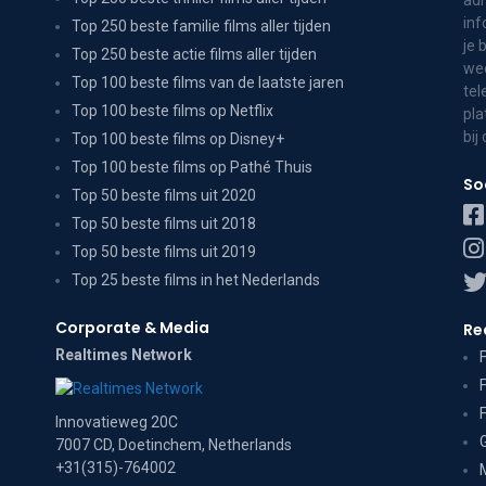
adr
inf
Top 250 beste familie films aller tijden
je 
Top 250 beste actie films aller tijden
wee
Top 100 beste films van de laatste jaren
tel
Top 100 beste films op Netflix
pla
bij
Top 100 beste films op Disney+
Top 100 beste films op Pathé Thuis
So
Top 50 beste films uit 2020
Top 50 beste films uit 2018
Top 50 beste films uit 2019
Top 25 beste films in het Nederlands
Corporate & Media
Re
Realtimes Network
Innovatieweg 20C
7007 CD, Doetinchem, Netherlands
+31(315)-764002