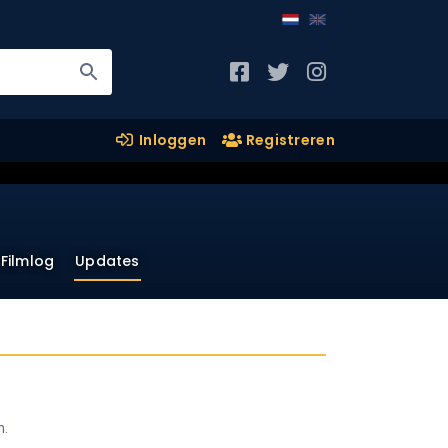
Inloggen
Registreren
Filmlog
Updates
n.