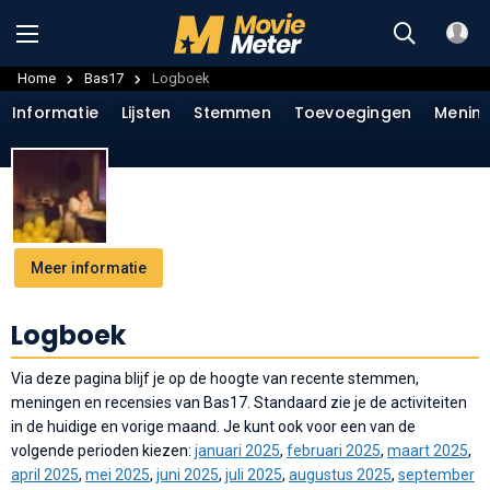
Home
Bas17
Logboek
Informatie
Lijsten
Stemmen
Toevoegingen
Menin
Meer informatie
Logboek
Via deze pagina blijf je op de hoogte van recente stemmen,
meningen en recensies van Bas17. Standaard zie je de activiteiten
in de huidige en vorige maand. Je kunt ook voor een van de
volgende perioden kiezen:
januari 2025
,
februari 2025
,
maart 2025
,
april 2025
,
mei 2025
,
juni 2025
,
juli 2025
,
augustus 2025
,
september