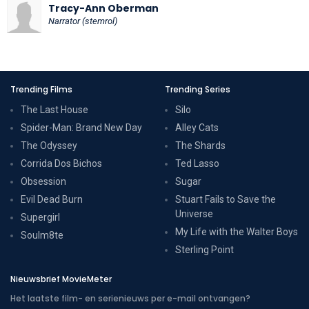
Tracy-Ann Oberman
Narrator (stemrol)
Trending Films
Trending Series
The Last House
Silo
Spider-Man: Brand New Day
Alley Cats
The Odyssey
The Shards
Corrida Dos Bichos
Ted Lasso
Obsession
Sugar
Evil Dead Burn
Stuart Fails to Save the
Universe
Supergirl
My Life with the Walter Boys
Soulm8te
Sterling Point
Nieuwsbrief MovieMeter
Het laatste film- en serienieuws per e-mail ontvangen?