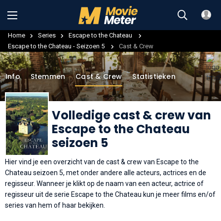
Home
Series
Escape to the Chateau
Escape to the Chateau - Seizoen 5
Cast & Crew
Info
Stemmen
Cast & Crew
Statistieken
Volledige cast & crew van
Escape to the Chateau
seizoen 5
Hier vind je een overzicht van de cast & crew van Escape to the
Chateau seizoen 5, met onder andere alle acteurs, actrices en de
regisseur. Wanneer je klikt op de naam van een acteur, actrice of
regisseur uit de serie Escape to the Chateau kun je meer films en/of
series van hem of haar bekijken.