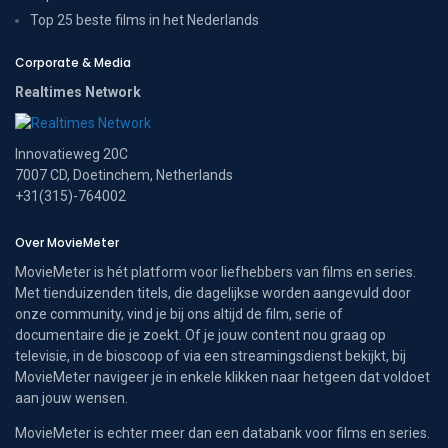
Top 25 beste films in het Nederlands
Corporate & Media
Realtimes Network
Innovatieweg 20C
7007 CD, Doetinchem, Netherlands
+31(315)-764002
Over MovieMeter
MovieMeter is hét platform voor liefhebbers van films en series.
Met tienduizenden titels, die dagelijkse worden aangevuld door
onze community, vind je bij ons altijd de film, serie of
documentaire die je zoekt. Of je jouw content nou graag op
televisie, in de bioscoop of via een streamingsdienst bekijkt, bij
MovieMeter navigeer je in enkele klikken naar hetgeen dat voldoet
aan jouw wensen.
MovieMeter is echter meer dan een databank voor films en series.