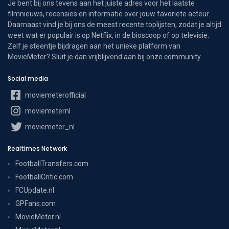
Je bent bij ons tevens aan het juiste adres voor het laatste
filmnieuws, recensies en informatie over jouw favoriete acteur.
Daarnaast vind je bij ons de meest recente toplijsten, zodat je altijd
weet wat er populair is op Netflix, in de bioscoop of op televisie.
Zelf je steentje bijdragen aan het unieke platform van
MovieMeter? Sluit je dan vrijblijvend aan bij onze community.
Social media
moviemeterofficial
moviemeternl
moviemeter_nl
Realtimes Network
FootballTransfers.com
FootballCritic.com
FCUpdate.nl
GPFans.com
MovieMeter.nl