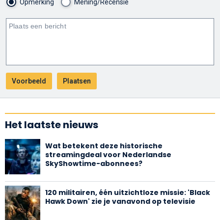
Opmerking
Mening/Recensie
Het laatste nieuws
Wat betekent deze historische
streamingdeal voor Nederlandse
SkyShowtime-abonnees?
120 militairen, één uitzichtloze missie: 'Black
Hawk Down' zie je vanavond op televisie