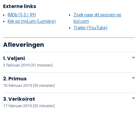
Externe links
IMDb (5,3 / 49)
Zoek naar dit seizoen op
Kijk op myLum (Lumière)
bol.com
Trailer (YouTube)
Afleveringen
1. Veljeni
3 februari 2019 (51 minuten)
2. Primus
10 februari 2019 (53 minuten)
3. Verikoirat
17 februari 2019 (52 minuten)