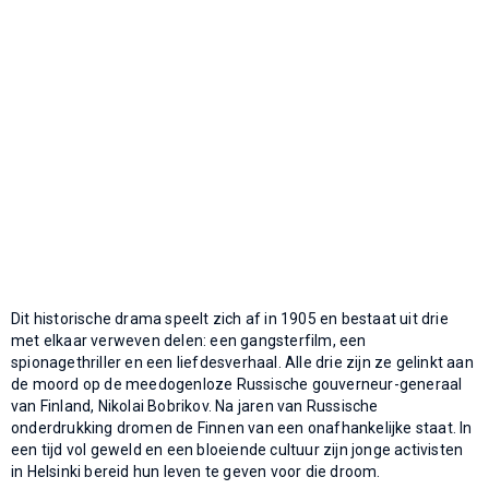
Dit historische drama speelt zich af in 1905 en bestaat uit drie
met elkaar verweven delen: een gangsterfilm, een
spionagethriller en een liefdesverhaal. Alle drie zijn ze gelinkt aan
de moord op de meedogenloze Russische gouverneur-generaal
van Finland, Nikolai Bobrikov. Na jaren van Russische
onderdrukking dromen de Finnen van een onafhankelijke staat. In
een tijd vol geweld en een bloeiende cultuur zijn jonge activisten
in Helsinki bereid hun leven te geven voor die droom.