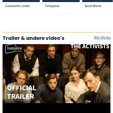
Constantin Linder
Timirjasev
Arvid Mörne
Trailer & andere video's
Alle Media