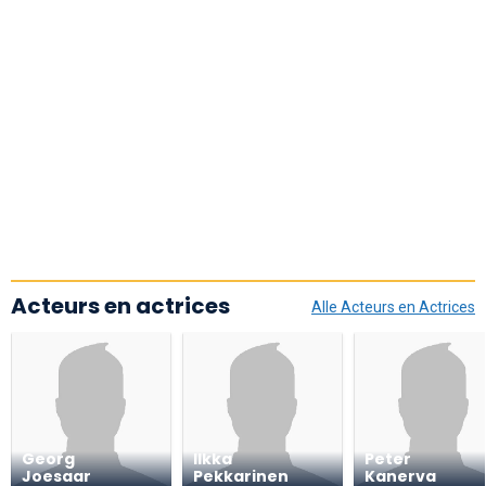
Acteurs en actrices
Alle Acteurs en Actrices
Georg
Ilkka
Peter
Joesaar
Pekkarinen
Kanerva