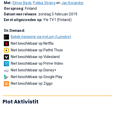
Met:
Elmer Bäck
,
Pekka Strang
en
Jan Korander
Oorsprong:
Finland
Datum van release:
zondag 3 februari 2019
Eerst uitgezonden op:
Yle TV1 (Finland)
On Demand:
Bekijk miniserie via myLum (Lumière)
Niet beschikbaar op Netflix
Niet beschikbaar op Pathé Thuis
Niet beschikbaar op Videoland
Niet beschikbaar op Prime Video
Niet beschikbaar op Disney+
Niet beschikbaar op Google Play
Niet beschikbaar op Ziggo
Plot Aktivistit