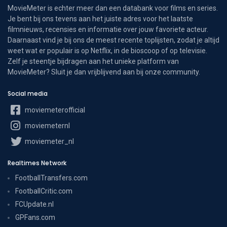
MovieMeter is echter meer dan een databank voor films en series.
Je bent bij ons tevens aan het juiste adres voor het laatste
filmnieuws, recensies en informatie over jouw favoriete acteur.
Daarnaast vind je bij ons de meest recente toplijsten, zodat je altijd
weet wat er populair is op Netflix, in de bioscoop of op televisie.
Zelf je steentje bijdragen aan het unieke platform van
MovieMeter? Sluit je dan vrijblijvend aan bij onze community.
Social media
moviemeterofficial
moviemeternl
moviemeter_nl
Realtimes Network
FootballTransfers.com
FootballCritic.com
FCUpdate.nl
GPFans.com