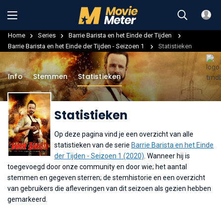
Home
Series
Barrie Barista en het Einde der Tijden
Barrie Barista en het Einde der Tijden - Seizoen 1
Statistieken
Info
Stemmen
Statistieken
Statistieken
Op deze pagina vind je een overzicht van alle
statistieken van de serie
Barrie Barista en het Einde
der Tijden - Seizoen 1 (2020)
. Wanneer hij is
toegevoegd door onze community en door wie; het aantal
stemmen en gegeven sterren; de stemhistorie en een overzicht
van gebruikers die afleveringen van dit seizoen als gezien hebben
gemarkeerd.