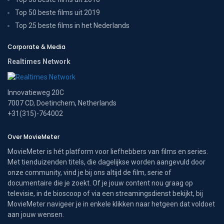
Top 50 beste films uit 2019
Top 25 beste films in het Nederlands
Corporate & Media
Realtimes Network
Innovatieweg 20C
7007 CD, Doetinchem, Netherlands
+31(315)-764002
Over MovieMeter
MovieMeter is hét platform voor liefhebbers van films en series.
Met tienduizenden titels, die dagelijkse worden aangevuld door
onze community, vind je bij ons altijd de film, serie of
documentaire die je zoekt. Of je jouw content nou graag op
televisie, in de bioscoop of via een streamingsdienst bekijkt, bij
MovieMeter navigeer je in enkele klikken naar hetgeen dat voldoet
aan jouw wensen.