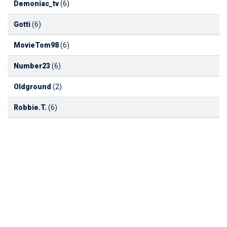
Demoniac_tv
(6)
Gotti
(6)
MovieTom98
(6)
Number23
(6)
Oldground
(2)
Robbie.T.
(6)