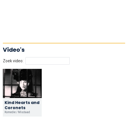
Video's
Zoek video:
Kind Hearts and
Coronets
Komedie / Misdaad