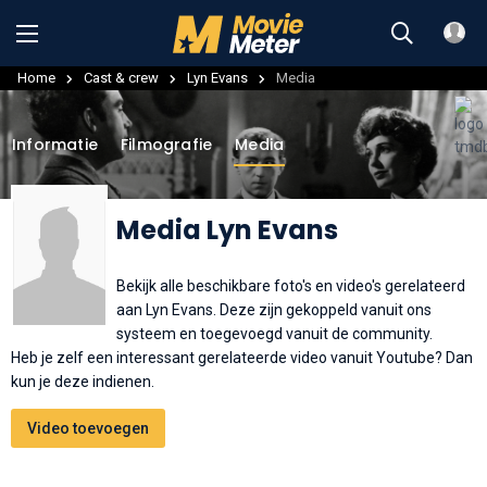
Home
Cast & crew
Lyn Evans
Media
Informatie
Filmografie
Media
Media Lyn Evans
Bekijk alle beschikbare foto's en video's gerelateerd
aan Lyn Evans. Deze zijn gekoppeld vanuit ons
systeem en toegevoegd vanuit de community.
Heb je zelf een interessant gerelateerde video vanuit Youtube? Dan
kun je deze indienen.
Video toevoegen