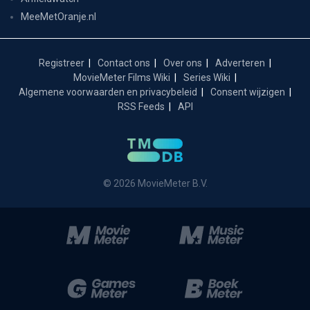
MeeMetOranje.nl
Registreer
Contact ons
Over ons
Adverteren
MovieMeter Films Wiki
Series Wiki
Algemene voorwaarden en privacybeleid
Consent wijzigen
RSS Feeds
API
© 2026 MovieMeter B.V.