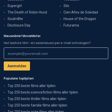
Supergirl
Silo
The Death of Robin Hood
Cien Años de Soledad
Soulm8te
House of the Dragon
Disclosure Day
Futurama
Nieuwsbrief MovieMeter
Het laatste film- en serienieuws per e-mail ontvangen?
Populaire toplijsten
Top 250 beste films aller tijden
Top 250 beste sciencefiction films aller tijden
Top 250 beste thriller films aller tijden
Top 250 beste familie films aller tijden
Top 250 beste actie films aller tijden