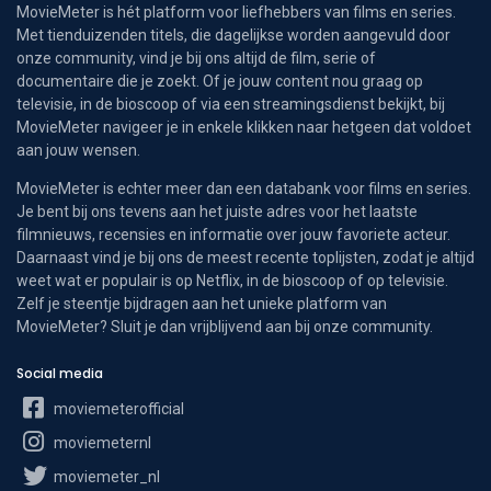
MovieMeter is hét platform voor liefhebbers van films en series.
Met tienduizenden titels, die dagelijkse worden aangevuld door
onze community, vind je bij ons altijd de film, serie of
documentaire die je zoekt. Of je jouw content nou graag op
televisie, in de bioscoop of via een streamingsdienst bekijkt, bij
MovieMeter navigeer je in enkele klikken naar hetgeen dat voldoet
aan jouw wensen.
MovieMeter is echter meer dan een databank voor films en series.
Je bent bij ons tevens aan het juiste adres voor het laatste
filmnieuws, recensies en informatie over jouw favoriete acteur.
Daarnaast vind je bij ons de meest recente toplijsten, zodat je altijd
weet wat er populair is op Netflix, in de bioscoop of op televisie.
Zelf je steentje bijdragen aan het unieke platform van
MovieMeter? Sluit je dan vrijblijvend aan bij onze community.
Social media
moviemeterofficial
moviemeternl
moviemeter_nl