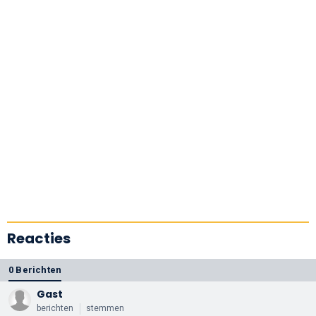
Reacties
0 Berichten
Gast
berichten
stemmen