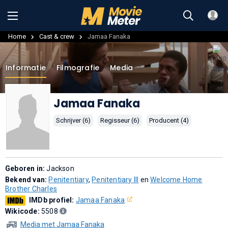
Home
Cast & crew
Jamaa Fanaka
Informatie
Filmografie
Media
Jamaa Fanaka
Schrijver (6)
Regisseur (6)
Producent (4)
Geboren in:
Jackson
Bekend van:
Penitentiary
,
Penitentiary III
en
Welcome Home
Brother Charles
IMDb profiel:
Jamaa Fanaka
Wikicode:
5508
Media met Jamaa Fanaka