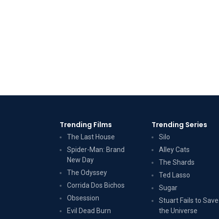
Trending Films
Trending Series
The Last House
Silo
Spider-Man: Brand
Alley Cats
New Day
The Shards
The Odyssey
Ted Lasso
Corrida Dos Bichos
Sugar
Obsession
Stuart Fails to Save
Evil Dead Burn
the Universe