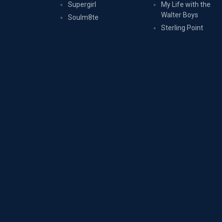
Supergirl
My Life with the
Walter Boys
Soulm8te
Sterling Point