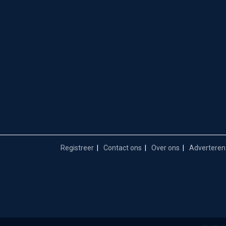
Registreer
Contact ons
Over ons
Adverteren