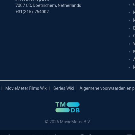
7007 CD, Doetinchem, Netherlands
+31(315)-764002
MovieMeter Films Wiki
Series Wiki
Algemene voorwaarden en pr
© 2026 MovieMeter B.V.