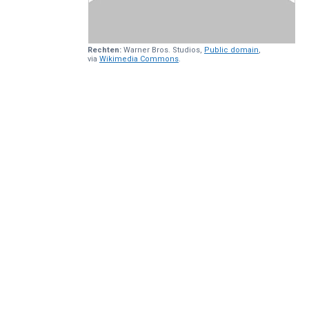
Rechten:
Warner Bros. Studios,
Public domain
,
via
Wikimedia Commons
.