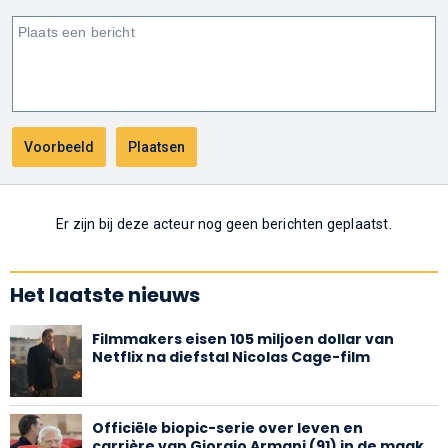
Er zijn bij deze acteur nog geen berichten geplaatst.
Het laatste nieuws
Filmmakers eisen 105 miljoen dollar van
Netflix na diefstal Nicolas Cage-film
Officiële biopic-serie over leven en
carrière van Giorgio Armani (91) in de maak