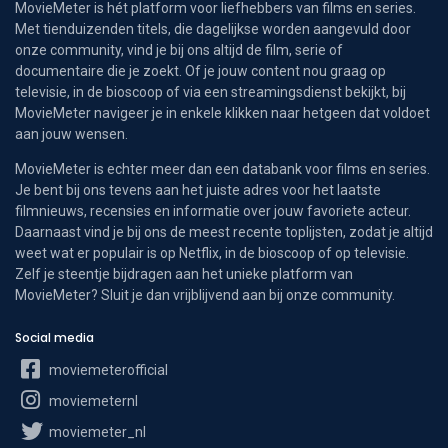
MovieMeter is hét platform voor liefhebbers van films en series.
Met tienduizenden titels, die dagelijkse worden aangevuld door
onze community, vind je bij ons altijd de film, serie of
documentaire die je zoekt. Of je jouw content nou graag op
televisie, in de bioscoop of via een streamingsdienst bekijkt, bij
MovieMeter navigeer je in enkele klikken naar hetgeen dat voldoet
aan jouw wensen.
MovieMeter is echter meer dan een databank voor films en series.
Je bent bij ons tevens aan het juiste adres voor het laatste
filmnieuws, recensies en informatie over jouw favoriete acteur.
Daarnaast vind je bij ons de meest recente toplijsten, zodat je altijd
weet wat er populair is op Netflix, in de bioscoop of op televisie.
Zelf je steentje bijdragen aan het unieke platform van
MovieMeter? Sluit je dan vrijblijvend aan bij onze community.
Social media
moviemeterofficial
moviemeternl
moviemeter_nl