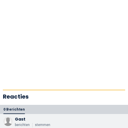
Reacties
0 Berichten
Gast
berichten
stemmen