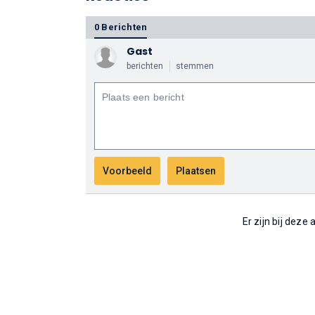
0 Berichten
Gast
berichten
stemmen
Er zijn bij deze