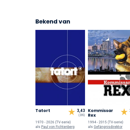
Bekend van
Tatort
Kommissar
3,43
Rex
(205)
1970 - 2026 (TV-serie)
1994 - 2015 (TV-serie)
als
Paul von Fichtenberg
als
Gefängnisdirektor