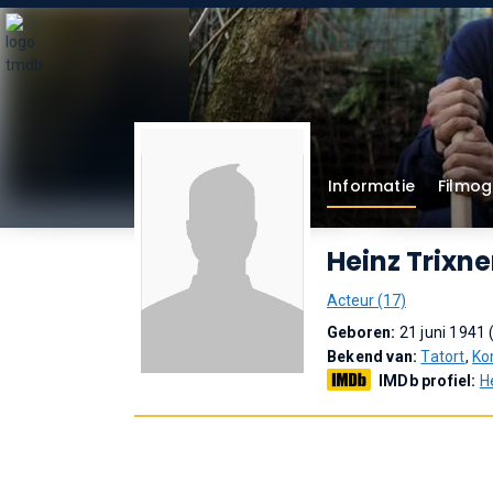
Informatie
Filmog
Heinz Trixne
Acteur (17)
Geboren:
21 juni 1941 (
Bekend van:
Tatort
,
Ko
IMDb profiel:
H