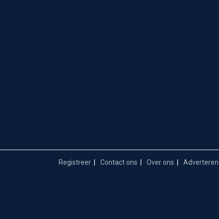
Registreer
Contact ons
Over ons
Adverteren