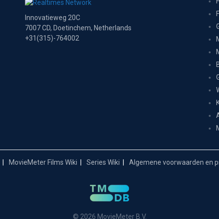
Innovatieweg 20C
7007 CD, Doetinchem, Netherlands
+31(315)-764002
MovieMeter Films Wiki
Series Wiki
Algemene voorwaarden en pr
© 2026 MovieMeter B.V.