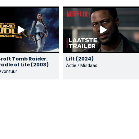
Croft Tomb Raider:
Lift (2024)
The Cradle of Life (2003)
Actie / Misdaad
 Avontuur