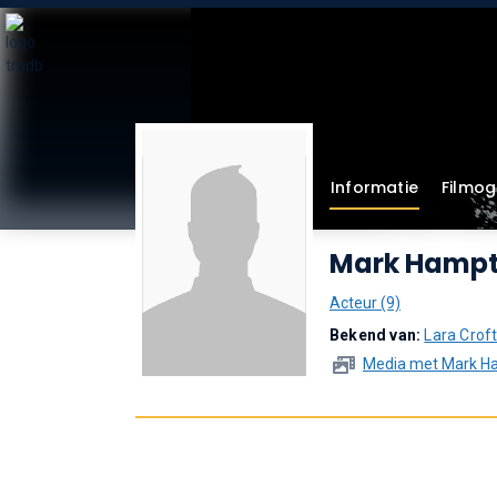
Informatie
Filmog
Mark Hamp
Acteur (9)
Bekend van:
Lara Croft
Media met Mark H