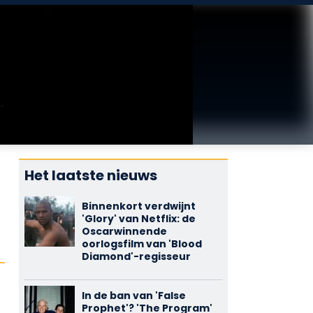
Het laatste nieuws
Binnenkort verdwijnt
'Glory' van Netflix: de
Oscarwinnende
oorlogsfilm van 'Blood
Diamond'-regisseur
In de ban van 'False
Prophet'? 'The Program'