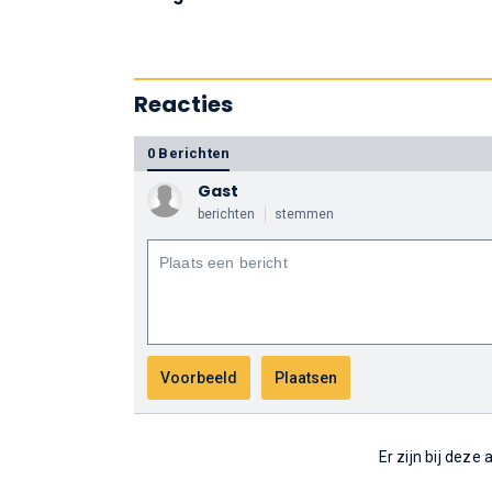
Reacties
0 Berichten
Gast
berichten
stemmen
Er zijn bij deze