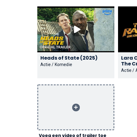
Heads of State (2025)
Lara 
Actie / Komedie
Actie /
Voeg een video of trailer toe