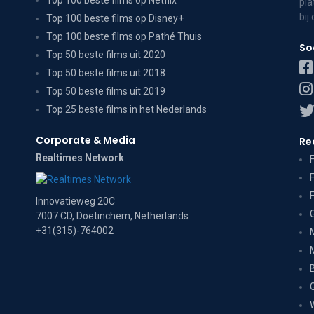
Top 100 beste films op Netflix
pla
bij
Top 100 beste films op Disney+
Top 100 beste films op Pathé Thuis
So
Top 50 beste films uit 2020
Top 50 beste films uit 2018
Top 50 beste films uit 2019
Top 25 beste films in het Nederlands
Corporate & Media
Re
Realtimes Network
Innovatieweg 20C
7007 CD, Doetinchem, Netherlands
+31(315)-764002