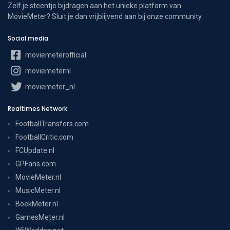
Zelf je steentje bijdragen aan het unieke platform van
MovieMeter? Sluit je dan vrijblijvend aan bij onze community.
Social media
moviemeterofficial
moviemeternl
moviemeter_nl
Realtimes Network
FootballTransfers.com
FootballCritic.com
FCUpdate.nl
GPFans.com
MovieMeter.nl
MusicMeter.nl
BoekMeter.nl
GamesMeter.nl