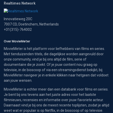
Realtimes Network
Innovatieweg 20C
7007 CD, Doetinchem, Netherlands
+31(315)-764002
Over MovieMeter
MovieMeter is hét platform voor liefhebbers van films en series.
Met tienduizenden titels, die dagelijkse worden aangevuld door
onze community, vind je bij ons altijd de film, serie of
documentaire die je zoekt. Of je jouw content nou graag op
televisie, in de bioscoop of via een streamingsdienst bekijkt, bij
MovieMeter navigeer je in enkele klikken naar hetgeen dat voldoet
aan jouw wensen.
MovieMeter is echter meer dan een databank voor films en series.
Je bent bij ons tevens aan het juiste adres voor het laatste
filmnieuws, recensies en informatie over jouw favoriete acteur.
Daarnaast vind je bij ons de meest recente toplijsten, zodat je altijd
weet wat er populair is op Netflix, in de bioscoop of op televisie.