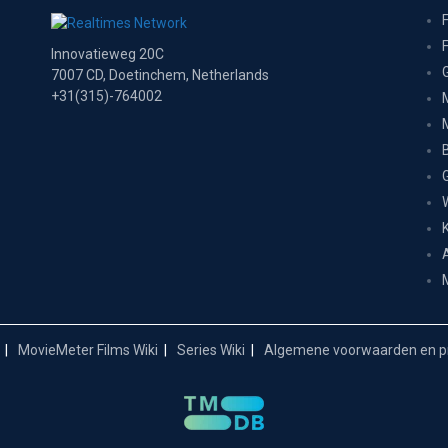
Innovatieweg 20C
7007 CD, Doetinchem, Netherlands
+31(315)-764002
MovieMeter Films Wiki
Series Wiki
Algemene voorwaarden en pr