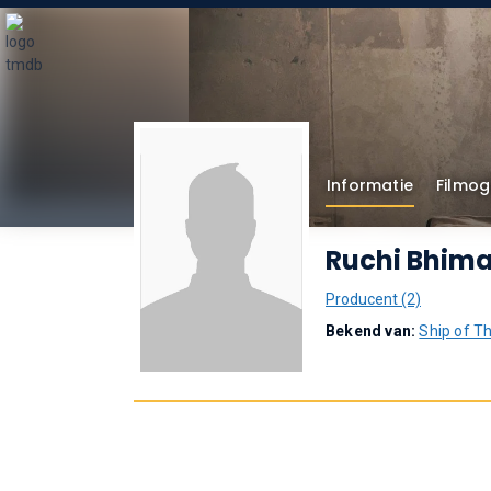
Informatie
Filmog
Ruchi Bhima
Producent (2)
Bekend van:
Ship of T