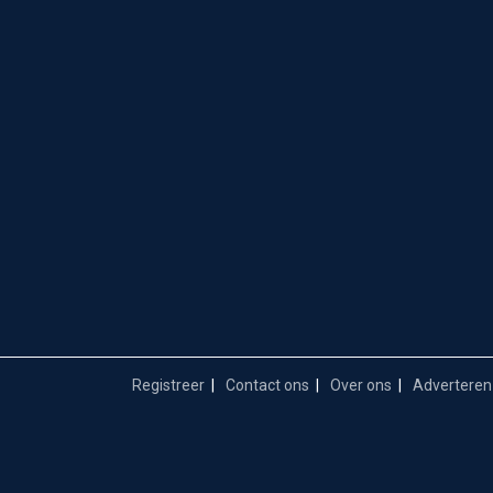
Registreer
Contact ons
Over ons
Adverteren