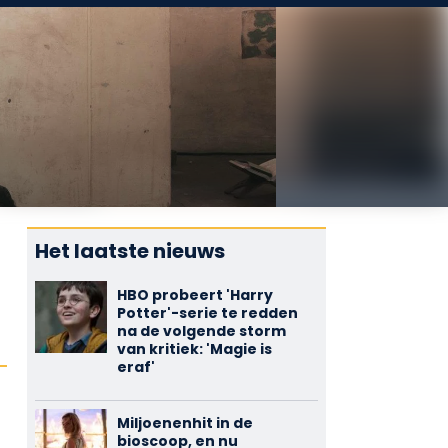
Het laatste nieuws
HBO probeert 'Harry
Potter'-serie te redden
na de volgende storm
van kritiek: 'Magie is
eraf'
Miljoenenhit in de
bioscoop, en nu