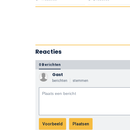
Reacties
0 Berichten
Gast
berichten
stemmen