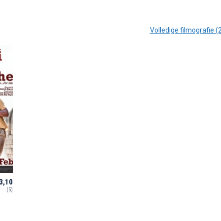
Volledige filmografie (
3,10
(5)