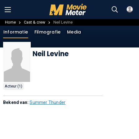
Home
Cast & crew
Neil Levine
Informatie
Filmografie
Media
Neil Levine
Acteur (1)
Bekend van:
Summer Thunder