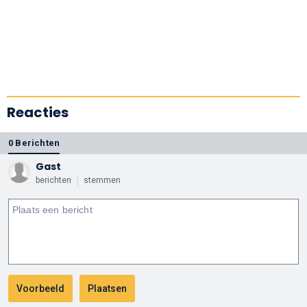
Reacties
0 Berichten
Gast
berichten
stemmen