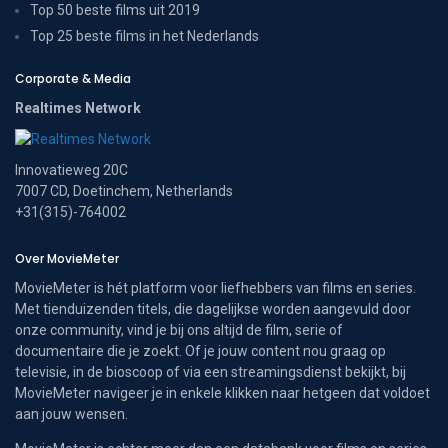
Top 50 beste films uit 2019
Top 25 beste films in het Nederlands
Corporate & Media
Realtimes Network
Innovatieweg 20C
7007 CD, Doetinchem, Netherlands
+31(315)-764002
Over MovieMeter
MovieMeter is hét platform voor liefhebbers van films en series.
Met tienduizenden titels, die dagelijkse worden aangevuld door
onze community, vind je bij ons altijd de film, serie of
documentaire die je zoekt. Of je jouw content nou graag op
televisie, in de bioscoop of via een streamingsdienst bekijkt, bij
MovieMeter navigeer je in enkele klikken naar hetgeen dat voldoet
aan jouw wensen.