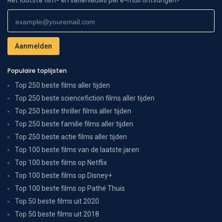
Het laatste film- en serienieuws per e-mail ontvangen?
Populaire toplijsten
Top 250 beste films aller tijden
Top 250 beste sciencefiction films aller tijden
Top 250 beste thriller films aller tijden
Top 250 beste familie films aller tijden
Top 250 beste actie films aller tijden
Top 100 beste films van de laatste jaren
Top 100 beste films op Netflix
Top 100 beste films op Disney+
Top 100 beste films op Pathé Thuis
Top 50 beste films uit 2020
Top 50 beste films uit 2018