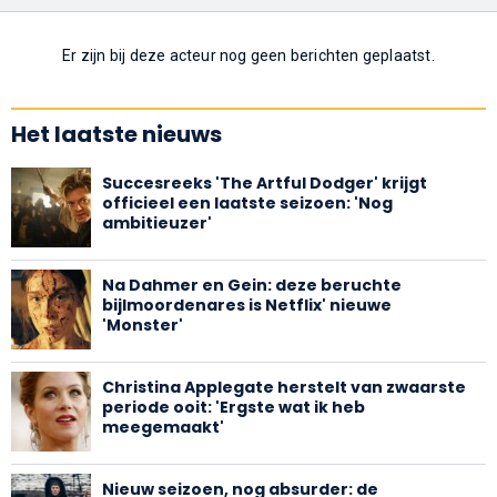
Er zijn bij deze acteur nog geen berichten geplaatst.
Het laatste nieuws
Succesreeks 'The Artful Dodger' krijgt
officieel een laatste seizoen: 'Nog
ambitieuzer'
Na Dahmer en Gein: deze beruchte
bijlmoordenares is Netflix' nieuwe
'Monster'
Christina Applegate herstelt van zwaarste
periode ooit: 'Ergste wat ik heb
meegemaakt'
Nieuw seizoen, nog absurder: de