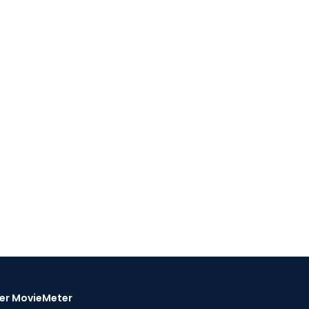
er MovieMeter