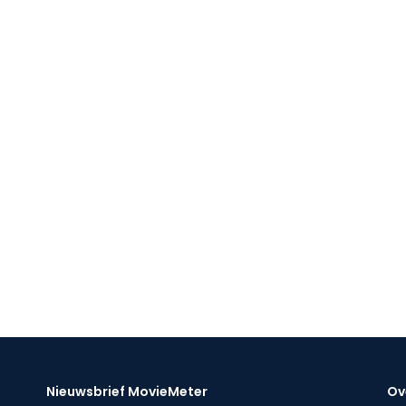
Nieuwsbrief MovieMeter
Ov