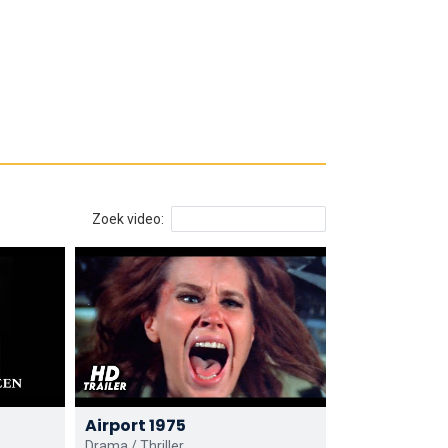
Zoek video:
Airport 1975
Drama / Thriller