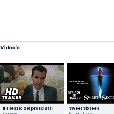
Video's
Il silenzio dei prosciutti
Sweet Sixteen
Komedie
Horror / Thriller