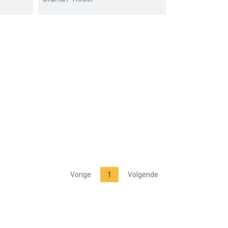
Vorige
1
Volgende