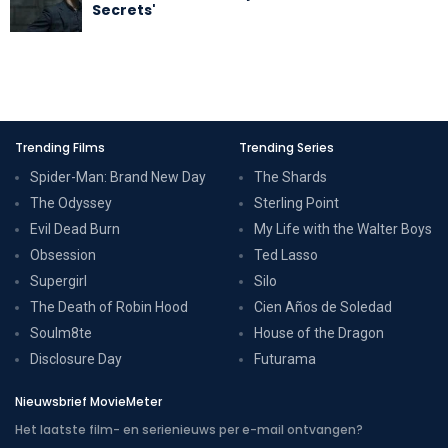
Secrets'
Trending Films
Trending Series
Spider-Man: Brand New Day
The Shards
The Odyssey
Sterling Point
Evil Dead Burn
My Life with the Walter Boys
Obsession
Ted Lasso
Supergirl
Silo
The Death of Robin Hood
Cien Años de Soledad
Soulm8te
House of the Dragon
Disclosure Day
Futurama
Nieuwsbrief MovieMeter
Het laatste film- en serienieuws per e-mail ontvangen?