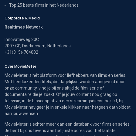
Top 25 beste films in het Nederlands
Corporate & Media
Realtimes Network
Innovatieweg 20C
7007 CD, Doetinchem, Netherlands
+31(315)-764002
Over MovieMeter
MovieMeter is hét platform voor liefhebbers van films en series.
Met tienduizenden titels, die dagelijkse worden aangevuld door
onze community, vind je bij ons altijd de film, serie of
documentaire die je zoekt. Of je jouw content nou graag op
televisie, in de bioscoop of via een streamingsdienst bekijkt, bij
MovieMeter navigeer je in enkele klikken naar hetgeen dat voldoet
aan jouw wensen.
MovieMeter is echter meer dan een databank voor films en series.
Je bent bij ons tevens aan het juiste adres voor het laatste