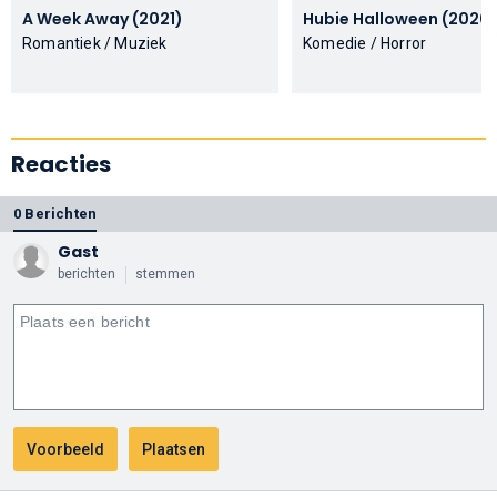
A Week Away (2021)
Hubie Halloween (2020
Romantiek / Muziek
Komedie / Horror
Reacties
0 Berichten
Gast
berichten
stemmen