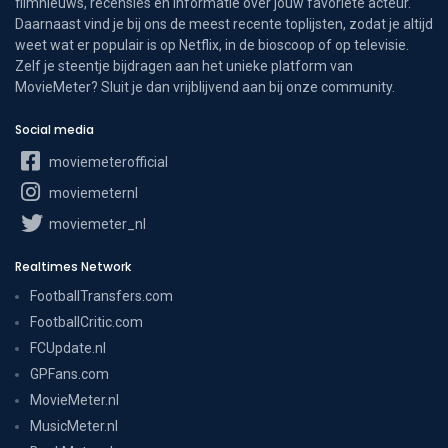
filmnieuws, recensies en informatie over jouw favoriete acteur.
Daarnaast vind je bij ons de meest recente toplijsten, zodat je altijd
weet wat er populair is op Netflix, in de bioscoop of op televisie.
Zelf je steentje bijdragen aan het unieke platform van
MovieMeter? Sluit je dan vrijblijvend aan bij onze community.
Social media
moviemeterofficial
moviemeternl
moviemeter_nl
Realtimes Network
FootballTransfers.com
FootballCritic.com
FCUpdate.nl
GPFans.com
MovieMeter.nl
MusicMeter.nl