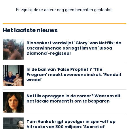
Er zijn bij deze acteur nog geen berichten geplaatst.
Het laatste nieuws
Binnenkort verdwijnt 'Glory' van Netflix: de
Oscarwinnende oorlogsfilm van 'Blood
Diamond'-regisseur
In de ban van 'False Prophet'? 'The
Program' maakt eveneens indruk: 'Ronduit
wreed'
Netflix opzeggen in de zomer? Waarom dit
het ideale moment is om te besparen
Tom Hanks krijgt opvolger in spin-off op
hitreeks van 800 miljoen: 'Secret of