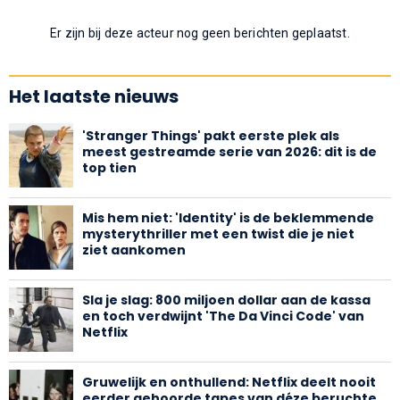
Er zijn bij deze acteur nog geen berichten geplaatst.
Het laatste nieuws
'Stranger Things' pakt eerste plek als
meest gestreamde serie van 2026: dit is de
top tien
Mis hem niet: 'Identity' is de beklemmende
mysterythriller met een twist die je niet
ziet aankomen
Sla je slag: 800 miljoen dollar aan de kassa
en toch verdwijnt 'The Da Vinci Code' van
Netflix
Gruwelijk en onthullend: Netflix deelt nooit
eerder gehoorde tapes van déze beruchte