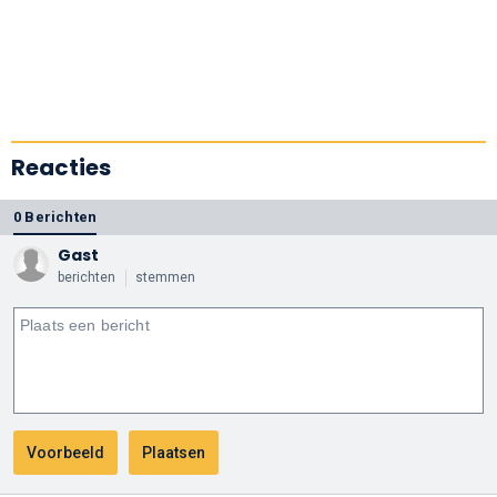
Reacties
0 Berichten
Gast
berichten
stemmen