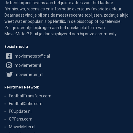
Je bent bij ons tevens aan het juiste adres voor het laatste
filmnieuws, recensies en informatie over jouw favoriete acteur.
Daarnaast vind je bij ons de meest recente toplijsten, zodat je altijd
weet wat er populair is op Netflix, in de bioscoop of op televisie.
Zelf je steentje bijdragen aan het unieke platform van
MovieMeter? Sluit je dan vrijblijvend aan bij onze community.
Social media
moviemeterofficial
moviemeternl
moviemeter_nl
Realtimes Network
FootballTransfers.com
FootballCritic.com
FCUpdate.nl
GPFans.com
MovieMeter.nl