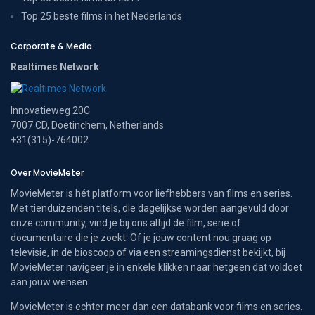
Top 25 beste films in het Nederlands
Corporate & Media
Realtimes Network
Innovatieweg 20C
7007 CD, Doetinchem, Netherlands
+31(315)-764002
Over MovieMeter
MovieMeter is hét platform voor liefhebbers van films en series.
Met tienduizenden titels, die dagelijkse worden aangevuld door
onze community, vind je bij ons altijd de film, serie of
documentaire die je zoekt. Of je jouw content nou graag op
televisie, in de bioscoop of via een streamingsdienst bekijkt, bij
MovieMeter navigeer je in enkele klikken naar hetgeen dat voldoet
aan jouw wensen.
MovieMeter is echter meer dan een databank voor films en series.