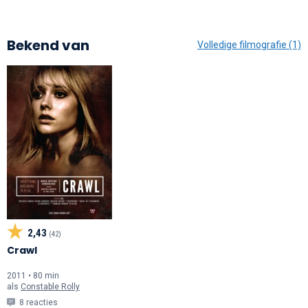
Bekend van
Volledige filmografie (1)
2,43
(42)
Crawl
2011 • 80 min
als
Constable Rolly
8 reacties