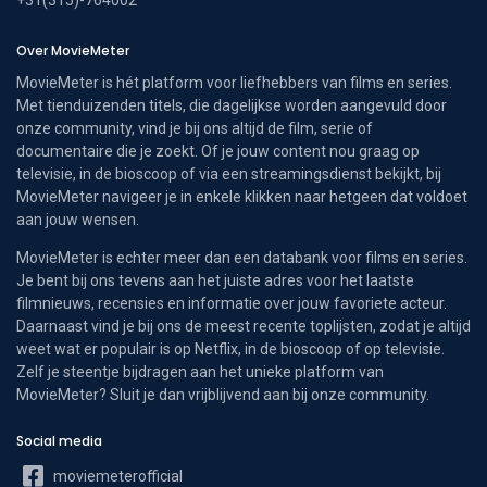
Over MovieMeter
MovieMeter is hét platform voor liefhebbers van films en series.
Met tienduizenden titels, die dagelijkse worden aangevuld door
onze community, vind je bij ons altijd de film, serie of
documentaire die je zoekt. Of je jouw content nou graag op
televisie, in de bioscoop of via een streamingsdienst bekijkt, bij
MovieMeter navigeer je in enkele klikken naar hetgeen dat voldoet
aan jouw wensen.
MovieMeter is echter meer dan een databank voor films en series.
Je bent bij ons tevens aan het juiste adres voor het laatste
filmnieuws, recensies en informatie over jouw favoriete acteur.
Daarnaast vind je bij ons de meest recente toplijsten, zodat je altijd
weet wat er populair is op Netflix, in de bioscoop of op televisie.
Zelf je steentje bijdragen aan het unieke platform van
MovieMeter? Sluit je dan vrijblijvend aan bij onze community.
Social media
moviemeterofficial