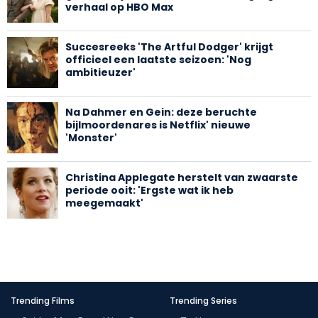
verhaal op HBO Max
Succesreeks 'The Artful Dodger' krijgt
officieel een laatste seizoen: 'Nog
ambitieuzer'
Na Dahmer en Gein: deze beruchte
bijlmoordenares is Netflix' nieuwe
'Monster'
Christina Applegate herstelt van zwaarste
periode ooit: 'Ergste wat ik heb
meegemaakt'
Trending Films
Trending Series