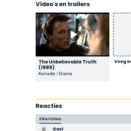
Video's en trailers
The Unbelievable Truth
Voeg ee
(1989)
Komedie / Drama
Reacties
0 Berichten
Gast