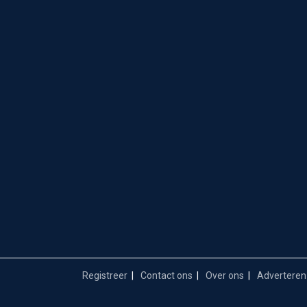
Registreer
Contact ons
Over ons
Adverteren