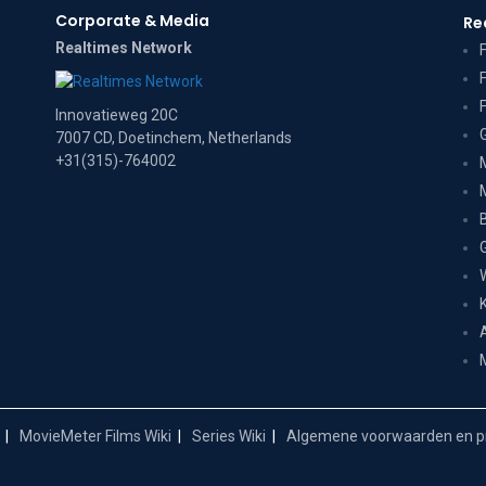
Corporate & Media
Re
Realtimes Network
Innovatieweg 20C
7007 CD, Doetinchem, Netherlands
+31(315)-764002
MovieMeter Films Wiki
Series Wiki
Algemene voorwaarden en pr