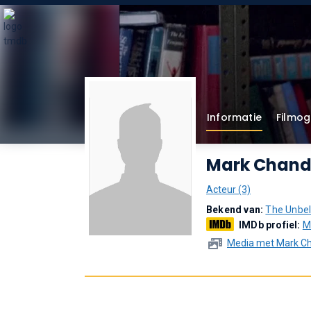
Informatie
Filmog
Mark Chandl
Acteur (3)
Bekend van:
The Unbel
IMDb profiel:
M
Media met Mark Ch