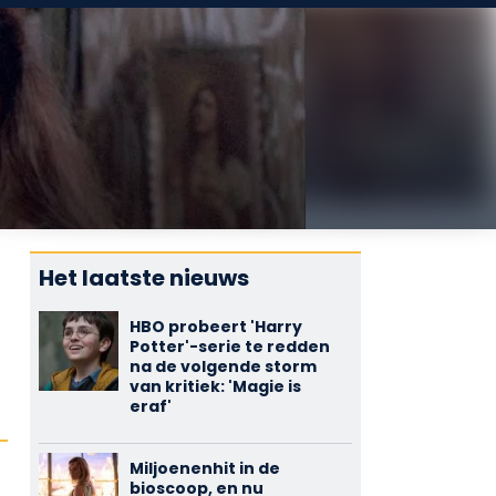
Het laatste nieuws
HBO probeert 'Harry
Potter'-serie te redden
na de volgende storm
van kritiek: 'Magie is
eraf'
Miljoenenhit in de
bioscoop, en nu