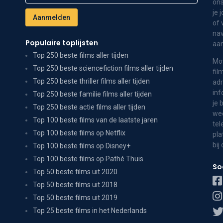
ons
je 
of 
nav
Populaire toplijsten
aa
Top 250 beste films aller tijden
Mov
Top 250 beste sciencefiction films aller tijden
fil
Top 250 beste thriller films aller tijden
adr
inf
Top 250 beste familie films aller tijden
je 
Top 250 beste actie films aller tijden
wee
Top 100 beste films van de laatste jaren
tel
Top 100 beste films op Netflix
pla
bij
Top 100 beste films op Disney+
Top 100 beste films op Pathé Thuis
So
Top 50 beste films uit 2020
Top 50 beste films uit 2018
Top 50 beste films uit 2019
Top 25 beste films in het Nederlands