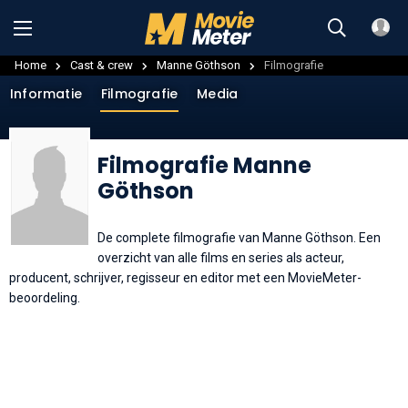
Home
Cast & crew
Manne Göthson
Filmografie
Informatie
Filmografie
Media
Filmografie Manne
Göthson
De complete filmografie van Manne Göthson. Een
overzicht van alle films en series als acteur,
producent, schrijver, regisseur en editor met een MovieMeter-
beoordeling.