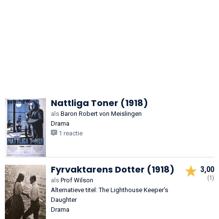
Nattliga Toner (1918)
als
Baron Robert von Meislingen
Drama
1 reactie
Fyrvaktarens Dotter (1918)
3,00
(1)
als
Prof Wilson
Alternatieve titel: The Lighthouse Keeper's
Daughter
Drama