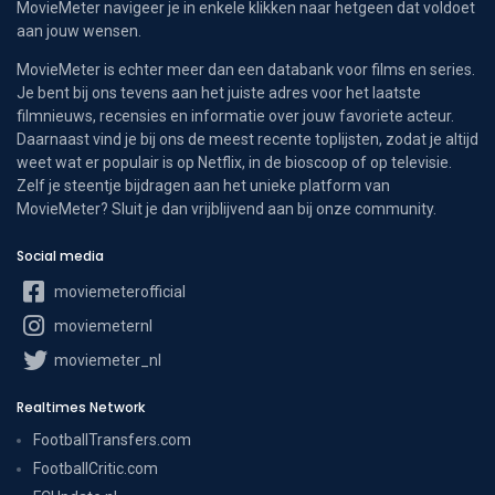
MovieMeter navigeer je in enkele klikken naar hetgeen dat voldoet
aan jouw wensen.
MovieMeter is echter meer dan een databank voor films en series.
Je bent bij ons tevens aan het juiste adres voor het laatste
filmnieuws, recensies en informatie over jouw favoriete acteur.
Daarnaast vind je bij ons de meest recente toplijsten, zodat je altijd
weet wat er populair is op Netflix, in de bioscoop of op televisie.
Zelf je steentje bijdragen aan het unieke platform van
MovieMeter? Sluit je dan vrijblijvend aan bij onze community.
Social media
moviemeterofficial
moviemeternl
moviemeter_nl
Realtimes Network
FootballTransfers.com
FootballCritic.com