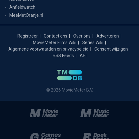
Anfieldwatch
MeeMetOranje.nl
Registreer
Contact ons
Over ons
Adverteren
MovieMeter Films Wiki
Series Wiki
Algemene voorwaarden en privacybeleid
Consent wijzigen
RSS Feeds
API
© 2026 MovieMeter B.V.