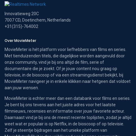
Innovatieweg 20C
7007 CD, Doetinchem, Netherlands
+31(315)-764002
Over MovieMeter
MovieMeter is hét platform voor liefhebbers van films en series.
Met tienduizenden titels, die dagelijkse worden aangevuld door
onze community, vind je bij ons altijd de film, serie of
documentaire die je zoekt. Of je jouw content nou graag op
televisie, in de bioscoop of via een streamingsdienst bekijkt, bij
MovieMeter navigeer je in enkele klikken naar hetgeen dat voldoet
aan jouw wensen.
MovieMeter is echter meer dan een databank voor films en series.
Je bent bij ons tevens aan het juiste adres voor het laatste
filmnieuws, recensies en informatie over jouw favoriete acteur.
Daarnaast vind je bij ons de meest recente toplijsten, zodat je altijd
weet wat er populair is op Netflix, in de bioscoop of op televisie.
Zelf je steentje bijdragen aan het unieke platform van