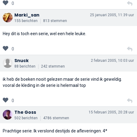
0
Marki_san
25 januari 2005, 11:39 uur
155 berichten
813 stemmen
Hey dit is toch een serie, wel een hele leuke.
0
Snuck
2 februari 2005, 10:03 uur
88 berichten
242 stemmen
ik heb de boeken nooit gelezen maar de serie vind ik geweldig.
vooral de kleding in de serie is helemaal top
0
The Goss
15 februari 2005, 20:28 uur
502 berichten
4786 stemmen
Prachtige serie. Ik verslond destijds de afleveringen. 4*