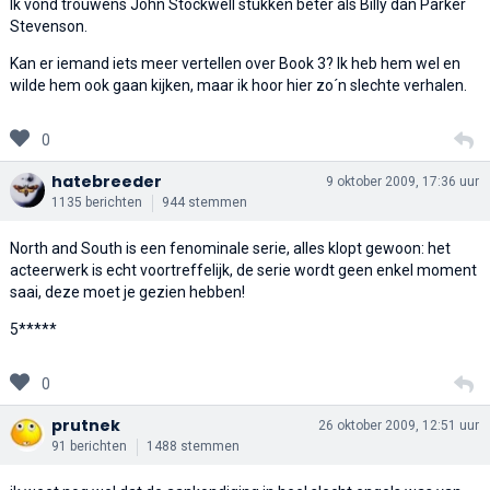
Ik vond trouwens John Stockwell stukken beter als Billy dan Parker
Stevenson.
Kan er iemand iets meer vertellen over Book 3? Ik heb hem wel en
wilde hem ook gaan kijken, maar ik hoor hier zo´n slechte verhalen.
0
hatebreeder
9 oktober 2009, 17:36 uur
1135 berichten
944 stemmen
North and South is een fenominale serie, alles klopt gewoon: het
acteerwerk is echt voortreffelijk, de serie wordt geen enkel moment
saai, deze moet je gezien hebben!
5*****
0
prutnek
26 oktober 2009, 12:51 uur
91 berichten
1488 stemmen