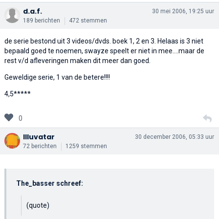
d.a.f.
30 mei 2006, 19:25 uur
189 berichten
472 stemmen
de serie bestond uit 3 videos/dvds. boek 1, 2 en 3. Helaas is 3 niet
bepaald goed te noemen, swayze speelt er niet in mee....maar de
rest v/d afleveringen maken dit meer dan goed.
Geweldige serie, 1 van de betere!!!!
4,5*****
0
Illuvatar
30 december 2006, 05:33 uur
72 berichten
1259 stemmen
The_basser schreef:
(quote)