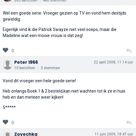
605 berichten
480 stemmen
Wel een goede serie. Vroeger gezien op TV en vond hem destijds
geweldig.
Eigenlijk vind ik die Patrick Swayze niet veel soeps, maar die
Madeline wat een mooie vrouw is dat zeg!
0
Peter 1966
22 april 2008, 11:14 uur
10 berichten
3 stemmen
Vond dit vroeger een hele goede serie!
Heb onlangs Boek 1 & 2 besteld,kan niet wachten tot ik ze in huis
heb en dan meteen weer kijken!
5*****
0
Zoyechka
11 juni 2009, 18:47 uur