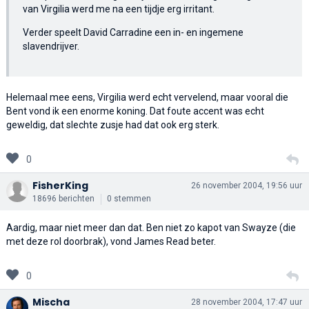
van Virgilia werd me na een tijdje erg irritant.
Verder speelt David Carradine een in- en ingemene
slavendrijver.
Helemaal mee eens, Virgilia werd echt vervelend, maar vooral die
Bent vond ik een enorme koning. Dat foute accent was echt
geweldig, dat slechte zusje had dat ook erg sterk.
0
FisherKing
26 november 2004, 19:56 uur
18696 berichten
0 stemmen
Aardig, maar niet meer dan dat. Ben niet zo kapot van Swayze (die
met deze rol doorbrak), vond James Read beter.
0
Mischa
28 november 2004, 17:47 uur