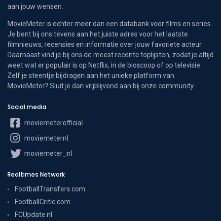
aan jouw wensen.
MovieMeter is echter meer dan een databank voor films en series.
Je bent bij ons tevens aan het juiste adres voor het laatste
filmnieuws, recensies en informatie over jouw favoriete acteur.
Daarnaast vind je bij ons de meest recente toplijsten, zodat je altijd
weet wat er populair is op Netflix, in de bioscoop of op televisie.
Zelf je steentje bijdragen aan het unieke platform van
MovieMeter? Sluit je dan vrijblijvend aan bij onze community.
Social media
moviemeterofficial
moviemeternl
moviemeter_nl
Realtimes Network
FootballTransfers.com
FootballCritic.com
FCUpdate.nl