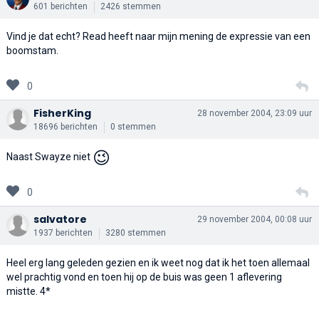
601 berichten
2426 stemmen
Vind je dat echt? Read heeft naar mijn mening de expressie van een
boomstam.
0
FisherKing
28 november 2004, 23:09 uur
18696 berichten
0 stemmen
😉
Naast Swayze niet
0
salvatore
29 november 2004, 00:08 uur
1937 berichten
3280 stemmen
Heel erg lang geleden gezien en ik weet nog dat ik het toen allemaal
wel prachtig vond en toen hij op de buis was geen 1 aflevering
mistte. 4*