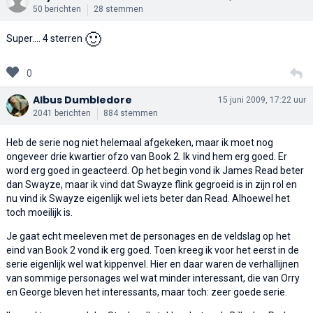
50 berichten
28 stemmen
🙂
Super.... 4 sterren
0
Albus Dumbledore
15 juni 2009, 17:22 uur
2041 berichten
884 stemmen
Heb de serie nog niet helemaal afgekeken, maar ik moet nog
ongeveer drie kwartier ofzo van Book 2. Ik vind hem erg goed. Er
word erg goed in geacteerd. Op het begin vond ik James Read beter
dan Swayze, maar ik vind dat Swayze flink gegroeid is in zijn rol en
nu vind ik Swayze eigenlijk wel iets beter dan Read. Alhoewel het
toch moeilijk is.
Je gaat echt meeleven met de personages en de veldslag op het
eind van Book 2 vond ik erg goed. Toen kreeg ik voor het eerst in de
serie eigenlijk wel wat kippenvel. Hier en daar waren de verhallijnen
van sommige personages wel wat minder interessant, die van Orry
en George bleven het interessants, maar toch: zeer goede serie.