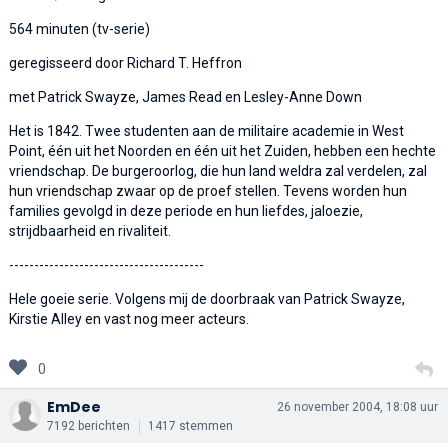
564 minuten (tv-serie)
geregisseerd door Richard T. Heffron
met Patrick Swayze, James Read en Lesley-Anne Down
Het is 1842. Twee studenten aan de militaire academie in West
Point, één uit het Noorden en één uit het Zuiden, hebben een hechte
vriendschap. De burgeroorlog, die hun land weldra zal verdelen, zal
hun vriendschap zwaar op de proef stellen. Tevens worden hun
families gevolgd in deze periode en hun liefdes, jaloezie,
strijdbaarheid en rivaliteit.
---------------------------------------
Hele goeie serie. Volgens mij de doorbraak van Patrick Swayze,
Kirstie Alley en vast nog meer acteurs.
0
EmDee
26 november 2004, 18:08 uur
7192 berichten
1417 stemmen