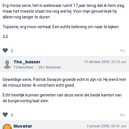
Erg mooie serie, het is weliswaar ruimt 17 jaar terug dat ik hem zag,
maar het meeste staat me nog wel bij. Voor mijn gevoel leek hij
alleen nog langer te duren.
Topserie, erg mooi verhaal. Een echte beleving om naar te kijken.
3,5
0
The_basser
19 oktober 2005, 23:15 uur
73 berichten
261 stemmen
Geweldige serie, Patrick Swayze groeide echt in zijn rol. Hij werd met
de minuut beter. Ik vond hem echt goed.
Echt heerlijk kunnen genieten van deze serie die beide kanten van
de burgeroorlog laat zien.
0
Illuvatar
3 januari 2006, 00:41 uur