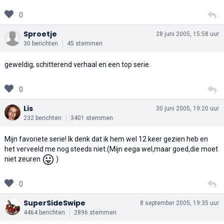
0
Sproetje
28 juni 2005, 15:58 uur
30 berichten
45 stemmen
geweldig, schitterend verhaal en een top serie.
0
Lis
30 juni 2005, 19:20 uur
232 berichten
3401 stemmen
Mijn favoriete serie! Ik denk dat ik hem wel 12 keer gezien heb en
het verveeld me nog steeds niet.(Mijn eega wel,maar goed,die moet
😛
niet zeuren
)
0
SuperSideSwipe
8 september 2005, 19:35 uur
4464 berichten
2896 stemmen