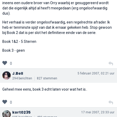
ineens een oudere broer van Orry waarbij er gesuggereerd wordt
dat die eigenlijk altijd al heeft meegedaan (erg ongeloofwaardig
dus).
Het verhaal is verder ongeloofwaardig, een regelrechte afrader. Ik
heb er tenminste spijt van dat ik ernaar gekeken heb. Stop gewoon
bij Book 2 dat is per slot het definitieve einde van de serie.
Book 1&2 - 5 Sterren
Book 3 - geen
0
J.Bell
5 februari 2007, 02:21 uur
294 berichten
827 stemmen
Geheel mee eens, boek 3 echt laten voor wat het is..
0
kort0235
17 mei 2007, 23:33 uur