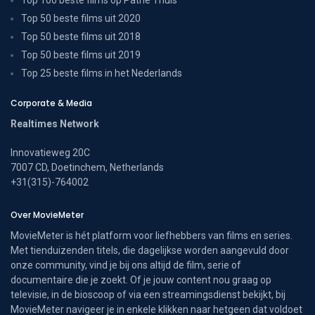
Top 50 beste films uit 2020
Top 50 beste films uit 2018
Top 50 beste films uit 2019
Top 25 beste films in het Nederlands
Corporate & Media
Realtimes Network
Innovatieweg 20C
7007 CD, Doetinchem, Netherlands
+31(315)-764002
Over MovieMeter
MovieMeter is hét platform voor liefhebbers van films en series.
Met tienduizenden titels, die dagelijkse worden aangevuld door
onze community, vind je bij ons altijd de film, serie of
documentaire die je zoekt. Of je jouw content nou graag op
televisie, in de bioscoop of via een streamingsdienst bekijkt, bij
MovieMeter navigeer je in enkele klikken naar hetgeen dat voldoet