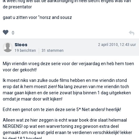
ik weet nog wel dat de aankondiging in heel slecht engels was van
de presentator
gaat u zitten voor "norsz and sousz
0
Sloos
2 april 2010, 12:43 uur
19 berichten
31 stemmen
Mijn vriendin vroeg deze serie voor der verjaardag en heb hem toen
voor der gekocht!
Ik moest niks van zulke oude films hebben en me vriendin stond
erop dat ik hem moest zien! Na lang zeuren van me vriendin toch
maar gaan kijken en de serie zowat bijna binnen 1 dag uitgekeken
omdat je maar door wilt kijken!
Echt een genot om te zien deze serie 5* Niet anders! heerlijk!
Alleen wat ze hier zeggen is echt waar boek drie slaat helemaal
NERGENS! op wat een wanvertoning zeg gewoon extra deel
gemaakt om nog wat geld eraan te verdienen verschikkelijk! lekker
bij deel 1&2 houden!