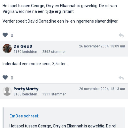
Het spel tussen George, Orry en Elkannah is geweldig. De rol van
Virgilia werd me na een tijdje erg irritant.
Verder speelt David Carradine een in- en ingemene slavendrijver.
0
De GeuS
26 november 2004, 18:09 uur
2180 berichten
2862 stemmen
Inderdaad een mooie serie; 3,5 ster....
0
PartyMarty
26 november 2004, 18:13 uur
3165 berichten
1311 stemmen
EmDee schreef
:
Het spel tussen George, Orry en Elkannah is geweldig. De rol