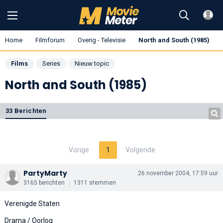
Home
Filmforum
Overig - Televisie
North and South (1985)
Films
Series
Nieuw topic
North and South (1985)
33 Berichten
Vorige
1
Volgende
PartyMarty
26 november 2004, 17:59 uur
3165 berichten
1311 stemmen
Verenigde Staten
Drama / Oorlog