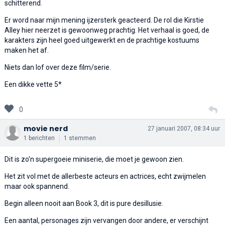
schitterend.
Er word naar mijn mening ijzersterk geacteerd. De rol die Kirstie
Alley hier neerzet is gewoonweg prachtig. Het verhaal is goed, de
karakters zijn heel goed uitgewerkt en de prachtige kostuums
maken het af.
Niets dan lof over deze film/serie.
Een dikke vette 5*
0
movie nerd
27 januari 2007, 08:34 uur
1 berichten
1 stemmen
Dit is zo'n supergoeie miniserie, die moet je gewoon zien.
Het zit vol met de allerbeste acteurs en actrices, echt zwijmelen
maar ook spannend.
Begin alleen nooit aan Book 3, dit is pure desillusie.
Een aantal, personages zijn vervangen door andere, er verschijnt