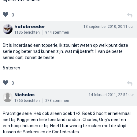
0
hatebreeder
13 september 2010, 20:11 uur
1135 berichten
944 stemmen
Dit is inderdaad een topserie, ik zou niet weten op welk punt deze
serie nog beter had kunnen zijn. wat mij betreft 1 van de beste
series ooit, zoniet de beste.
5 sterren
0
Nicholas
14 februari 2011, 22:52 uur
1765 berichten
278 stemmen
Prachtige serie. Heb ook alleen boek 1+2. Boek 3 hoort er helemaal
niet bij. Krijg je een hele toestand rondom Charles, Orry's neef en
een hoop Indianen er bij. Heeft bar weinig te maken met de strijd
tussen de Yankees en de Confederates.