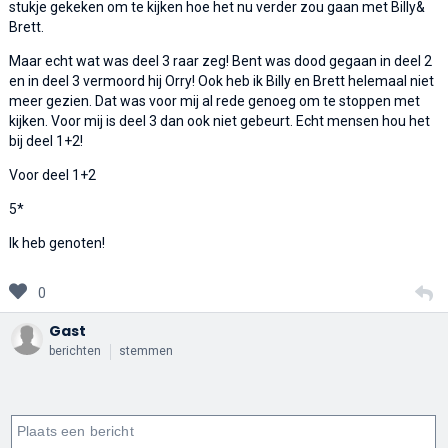
stukje gekeken om te kijken hoe het nu verder zou gaan met Billy&
Brett.
Maar echt wat was deel 3 raar zeg! Bent was dood gegaan in deel 2
en in deel 3 vermoord hij Orry! Ook heb ik Billy en Brett helemaal niet
meer gezien. Dat was voor mij al rede genoeg om te stoppen met
kijken. Voor mij is deel 3 dan ook niet gebeurt. Echt mensen hou het
bij deel 1+2!
Voor deel 1+2
5*
Ik heb genoten!
0
Gast
berichten
stemmen