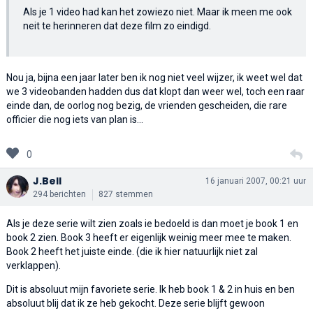
Als je 1 video had kan het zowiezo niet. Maar ik meen me ook
neit te herinneren dat deze film zo eindigd.
Nou ja, bijna een jaar later ben ik nog niet veel wijzer, ik weet wel dat
we 3 videobanden hadden dus dat klopt dan weer wel, toch een raar
einde dan, de oorlog nog bezig, de vrienden gescheiden, die rare
officier die nog iets van plan is...
0
J.Bell
16 januari 2007, 00:21 uur
294 berichten
827 stemmen
Als je deze serie wilt zien zoals ie bedoeld is dan moet je book 1 en
book 2 zien. Book 3 heeft er eigenlijk weinig meer mee te maken.
Book 2 heeft het juiste einde. (die ik hier natuurlijk niet zal
verklappen).
Dit is absoluut mijn favoriete serie. Ik heb book 1 & 2 in huis en ben
absoluut blij dat ik ze heb gekocht. Deze serie blijft gewoon