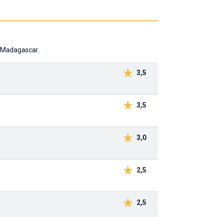
f Madagascar.
3,5
3,5
3,0
2,5
2,5