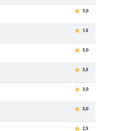
3,0
1,5
3,0
3,5
3,0
3,0
2,5