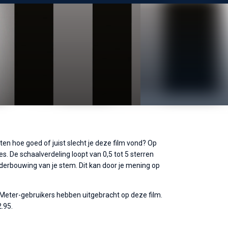
en hoe goed of juist slecht je deze film vond? Op
s. De schaalverdeling loopt van 0,5 tot 5 sterren
nderbouwing van je stem. Dit kan door je mening op
eMeter-gebruikers hebben uitgebracht op deze film.
.95.