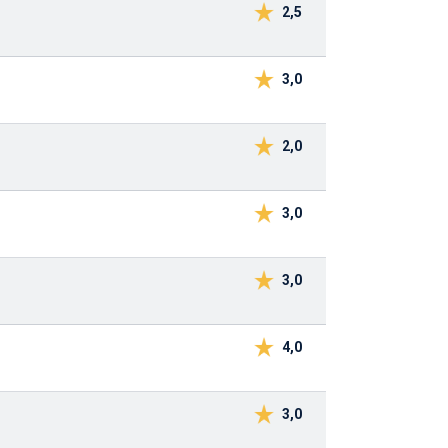
2,5
3,0
2,0
3,0
3,0
4,0
3,0