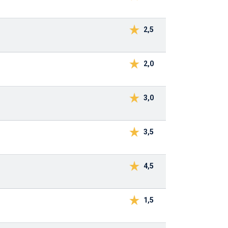
2,5
2,0
3,0
3,5
4,5
1,5