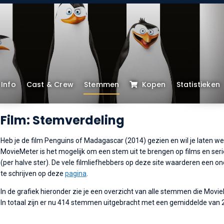
Info
Cast & Crew
Stemmen
Kopen
Statistieken
Film: Stemverdeling
Heb je de film Penguins of Madagascar (2014) gezien en wil je laten wet
MovieMeter is het mogelijk om een stem uit te brengen op films en serie
(per halve ster). De vele filmliefhebbers op deze site waarderen een o
te schrijven op deze
pagina
.
In de grafiek hieronder zie je een overzicht van alle stemmen die Movi
In totaal zijn er nu 414 stemmen uitgebracht met een gemiddelde van 2