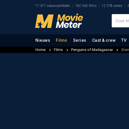
17.371 nieuwsartikelen
182.562 films
12.578 series
3
Nieuws
Films
Series
Cast & crew
TV
Home
Films
Penguins of Madagascar
Stem