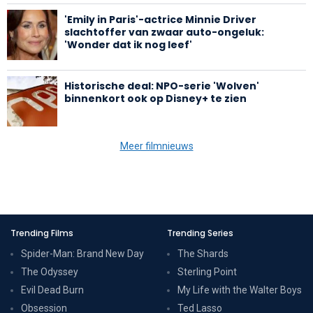
'Emily in Paris'-actrice Minnie Driver
slachtoffer van zwaar auto-ongeluk:
'Wonder dat ik nog leef'
Historische deal: NPO-serie 'Wolven'
binnenkort ook op Disney+ te zien
Meer filmnieuws
Trending Films
Trending Series
Spider-Man: Brand New Day
The Shards
The Odyssey
Sterling Point
Evil Dead Burn
My Life with the Walter Boys
Obsession
Ted Lasso