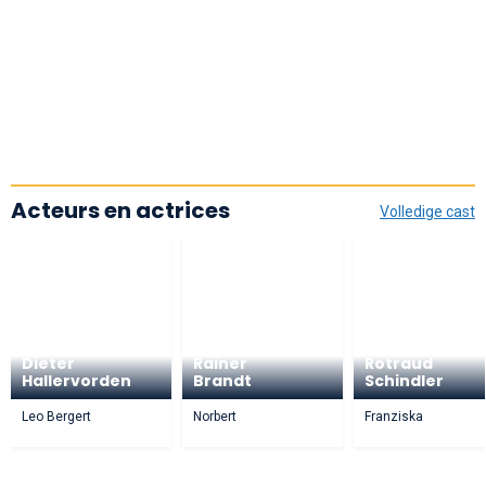
Acteurs en actrices
Volledige cast
Dieter
Rainer
Rotraud
Hallervorden
Brandt
Schindler
Leo Bergert
Norbert
Franziska