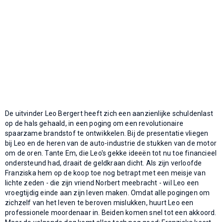
De uitvinder Leo Bergert heeft zich een aanzienlijke schuldenlast
op de hals gehaald, in een poging om een revolutionaire
spaarzame brandstof te ontwikkelen. Bij de presentatie vliegen
bij Leo en de heren van de auto-industrie de stukken van de motor
om de oren. Tante Em, die Leo's gekke ideeën tot nu toe financieel
ondersteund had, draait de geldkraan dicht. Als zijn verloofde
Franziska hem op de koop toe nog betrapt met een meisje van
lichte zeden - die zijn vriend Norbert meebracht - wil Leo een
vroegtijdig einde aan zijn leven maken. Omdat alle pogingen om
zichzelf van het leven te beroven mislukken, huurt Leo een
professionele moordenaar in. Beiden komen snel tot een akkoord.