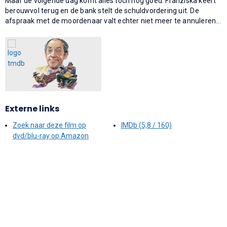
Maar de volgende dag komt alles toch nog goed: Franziska keert
berouwvol terug en de bank stelt de schuldvordering uit. De
afspraak met de moordenaar valt echter niet meer te annuleren...
Externe links
Zoek naar deze film op
IMDb (5,8 / 160)
dvd/blu-ray op Amazon