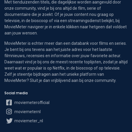
Met tienduizenden titels, die dagelijkse worden aangevuld door
onze community, vind je bij ons altijd de film, serie of
documentaire die je zoekt. Of je jouw content nou graag op
televisie, in de bioscoop of via een streamingsdienst bekijkt, bij
MovieMeter navigeer je in enkele klikken naar hetgeen dat voldoet
aan jouw wensen.
MovieMeter is echter meer dan een databank voor films en series.
Je bent bij ons tevens aan het juiste adres voor het laatste
filmnieuws, recensies en informatie over jouw favoriete acteur.
Daarnaast vind je bij ons de meest recente toplijsten, zodat je altijd
weet wat er populair is op Netflix, in de bioscoop of op televisie.
Zelf je steentje bijdragen aan het unieke platform van
MovieMeter? Sluit je dan vrijblijvend aan bij onze community.
Social media
moviemeterofficial
moviemeternl
moviemeter_nl