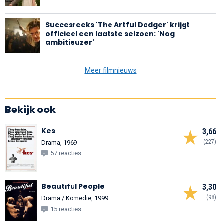
Succesreeks 'The Artful Dodger' krijgt
officieel een laatste seizoen: 'Nog
ambitieuzer'
Meer filmnieuws
Bekijk ook
Kes
3,66
(227)
Drama, 1969
57 reacties
Beautiful People
3,30
(98)
Drama / Komedie, 1999
15 reacties