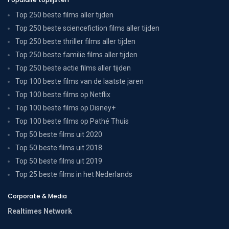
Top 250 beste films aller tijden
Top 250 beste sciencefiction films aller tijden
Top 250 beste thriller films aller tijden
Top 250 beste familie films aller tijden
Top 250 beste actie films aller tijden
Top 100 beste films van de laatste jaren
Top 100 beste films op Netflix
Top 100 beste films op Disney+
Top 100 beste films op Pathé Thuis
Top 50 beste films uit 2020
Top 50 beste films uit 2018
Top 50 beste films uit 2019
Top 25 beste films in het Nederlands
Corporate & Media
Realtimes Network