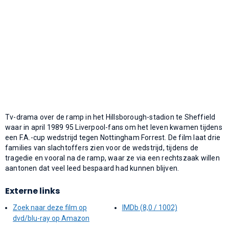
Tv-drama over de ramp in het Hillsborough-stadion te Sheffield
waar in april 1989 95 Liverpool-fans om het leven kwamen tijdens
een F.A.-cup wedstrijd tegen Nottingham Forrest. De film laat drie
families van slachtoffers zien voor de wedstrijd, tijdens de
tragedie en vooral na de ramp, waar ze via een rechtszaak willen
aantonen dat veel leed bespaard had kunnen blijven.
Externe links
Zoek naar deze film op
IMDb (8,0 / 1002)
dvd/blu-ray op Amazon