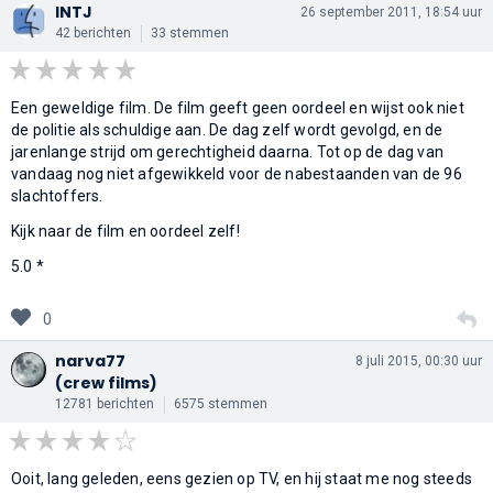
INTJ
26 september 2011, 18:54 uur
42 berichten
33 stemmen
Een geweldige film. De film geeft geen oordeel en wijst ook niet
de politie als schuldige aan. De dag zelf wordt gevolgd, en de
jarenlange strijd om gerechtigheid daarna. Tot op de dag van
vandaag nog niet afgewikkeld voor de nabestaanden van de 96
slachtoffers.
Kijk naar de film en oordeel zelf!
5.0 *
0
narva77
8 juli 2015, 00:30 uur
(crew films)
12781 berichten
6575 stemmen
Ooit, lang geleden, eens gezien op TV, en hij staat me nog steeds