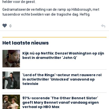
helder voor de geest.
Gedramatiseerde vertelling van de ramp op Hillsborough, met
tussendoor echte beelden van die tragische dag. Heftig.
0
Het laatste nieuws
Kijk nú op Netflix: Denzel Washington op zijn
best in dramathriller 'John Q'
'Lord of the Rings'-acteur met rauwere rol
in actiethriller 'Unlocked' vanavond op
televisie
97%-scorende 'The Other Bennet Sister'
geeft Mary Bennet vanaf vandaag eigen
verhaal op HBO Max