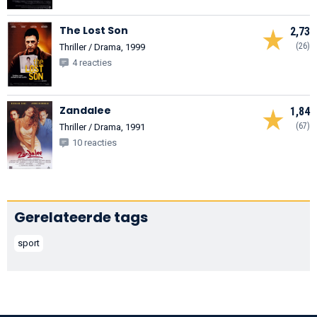
The Lost Son
2,73
(26)
Thriller / Drama, 1999
4 reacties
Zandalee
1,84
(67)
Thriller / Drama, 1991
10 reacties
Gerelateerde tags
sport