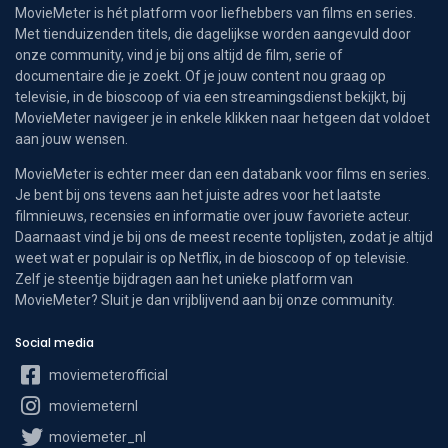
MovieMeter is hét platform voor liefhebbers van films en series.
Met tienduizenden titels, die dagelijkse worden aangevuld door
onze community, vind je bij ons altijd de film, serie of
documentaire die je zoekt. Of je jouw content nou graag op
televisie, in de bioscoop of via een streamingsdienst bekijkt, bij
MovieMeter navigeer je in enkele klikken naar hetgeen dat voldoet
aan jouw wensen.
MovieMeter is echter meer dan een databank voor films en series.
Je bent bij ons tevens aan het juiste adres voor het laatste
filmnieuws, recensies en informatie over jouw favoriete acteur.
Daarnaast vind je bij ons de meest recente toplijsten, zodat je altijd
weet wat er populair is op Netflix, in de bioscoop of op televisie.
Zelf je steentje bijdragen aan het unieke platform van
MovieMeter? Sluit je dan vrijblijvend aan bij onze community.
Social media
moviemeterofficial
moviemeternl
moviemeter_nl