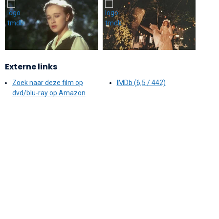
Externe links
Zoek naar deze film op
IMDb (6,5 / 442)
dvd/blu-ray op Amazon