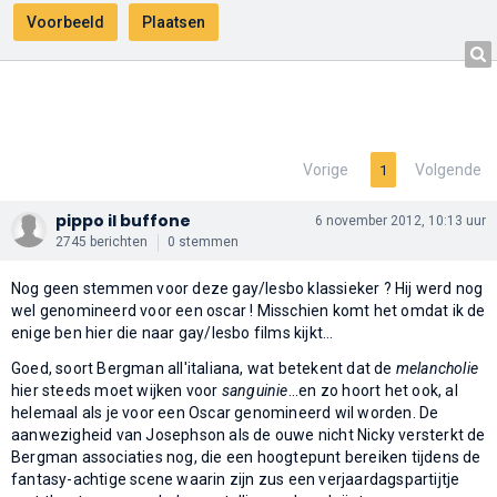
Vorige
Volgende
1
pippo il buffone
6 november 2012, 10:13 uur
2745 berichten
0 stemmen
Nog geen stemmen voor deze gay/lesbo klassieker ? Hij werd nog
wel genomineerd voor een oscar ! Misschien komt het omdat ik de
enige ben hier die naar gay/lesbo films kijkt...
Goed, soort Bergman all'italiana, wat betekent dat de
melancholie
hier steeds moet wijken voor
sanguinie
...en zo hoort het ook, al
helemaal als je voor een Oscar genomineerd wil worden. De
aanwezigheid van Josephson als de ouwe nicht Nicky versterkt de
Bergman associaties nog, die een hoogtepunt bereiken tijdens de
fantasy-achtige scene waarin zijn zus een verjaardagspartijtje