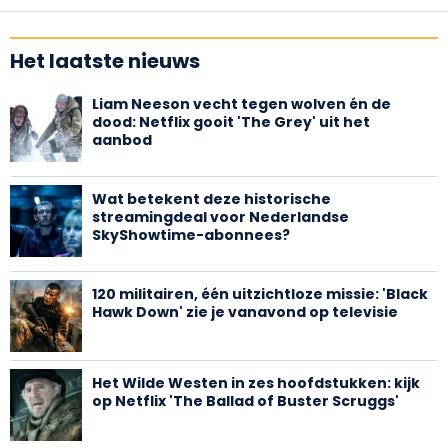
Het laatste nieuws
Liam Neeson vecht tegen wolven én de
dood: Netflix gooit 'The Grey' uit het
aanbod
Wat betekent deze historische
streamingdeal voor Nederlandse
SkyShowtime-abonnees?
120 militairen, één uitzichtloze missie: 'Black
Hawk Down' zie je vanavond op televisie
Het Wilde Westen in zes hoofdstukken: kijk
op Netflix 'The Ballad of Buster Scruggs'