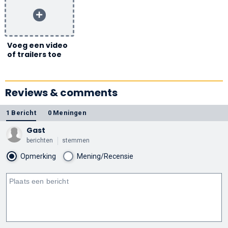
Voeg een video
of trailers toe
Reviews & comments
1 Bericht
0 Meningen
Gast
berichten
stemmen
Opmerking
Mening/Recensie