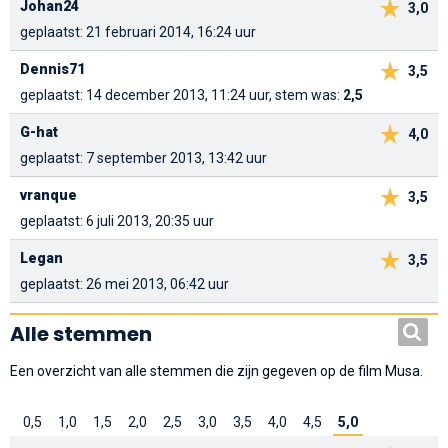
Johan24
3,0
geplaatst: 21 februari 2014, 16:24 uur
Dennis71
3,5
geplaatst: 14 december 2013, 11:24 uur, stem was:
2,5
G-hat
4,0
geplaatst: 7 september 2013, 13:42 uur
vranque
3,5
geplaatst: 6 juli 2013, 20:35 uur
Legan
3,5
geplaatst: 26 mei 2013, 06:42 uur
Alle stemmen
Een overzicht van alle stemmen die zijn gegeven op de film Musa.
0,5
1,0
1,5
2,0
2,5
3,0
3,5
4,0
4,5
5,0