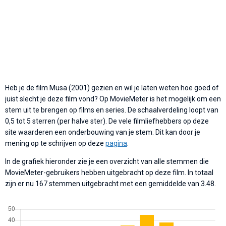
Heb je de film Musa (2001) gezien en wil je laten weten hoe goed of
juist slecht je deze film vond? Op MovieMeter is het mogelijk om een
stem uit te brengen op films en series. De schaalverdeling loopt van
0,5 tot 5 sterren (per halve ster). De vele filmliefhebbers op deze
site waarderen een onderbouwing van je stem. Dit kan door je
mening op te schrijven op deze
pagina
.
In de grafiek hieronder zie je een overzicht van alle stemmen die
MovieMeter-gebruikers hebben uitgebracht op deze film. In totaal
zijn er nu 167 stemmen uitgebracht met een gemiddelde van 3.48.