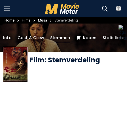
Home
Films
Musa
Stemverdeling
Info
Cast & Crew
Stemmen
Kopen
Statistieke
Film: Stemverdeling