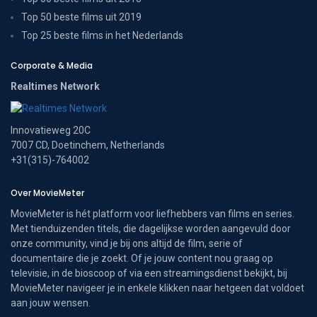
Top 50 beste films uit 2019
Top 25 beste films in het Nederlands
Corporate & Media
Realtimes Network
Innovatieweg 20C
7007 CD, Doetinchem, Netherlands
+31(315)-764002
Over MovieMeter
MovieMeter is hét platform voor liefhebbers van films en series.
Met tienduizenden titels, die dagelijkse worden aangevuld door
onze community, vind je bij ons altijd de film, serie of
documentaire die je zoekt. Of je jouw content nou graag op
televisie, in de bioscoop of via een streamingsdienst bekijkt, bij
MovieMeter navigeer je in enkele klikken naar hetgeen dat voldoet
aan jouw wensen.