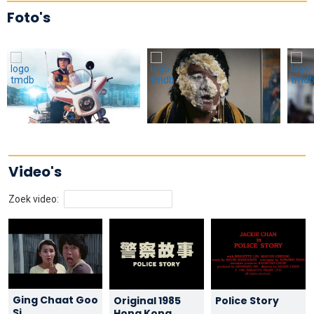
Foto's
Video's
Zoek video:
Ging Chaat Goo
Original 1985
Police Story
Si
Hong Kong