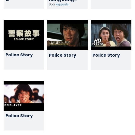
Trailer
Door
kappeuter
Police Story
Police Story
Police Story
Police Story