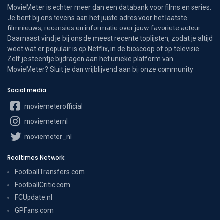
MovieMeter is echter meer dan een databank voor films en series.
Je bent bij ons tevens aan het juiste adres voor het laatste
filmnieuws, recensies en informatie over jouw favoriete acteur.
Daarnaast vind je bij ons de meest recente toplijsten, zodat je altijd
weet wat er populair is op Netflix, in de bioscoop of op televisie.
Zelf je steentje bijdragen aan het unieke platform van
MovieMeter? Sluit je dan vrijblijvend aan bij onze community.
Social media
moviemeterofficial
moviemeternl
moviemeter_nl
Realtimes Network
FootballTransfers.com
FootballCritic.com
FCUpdate.nl
GPFans.com