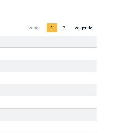
Vorige
1
2
Volgende