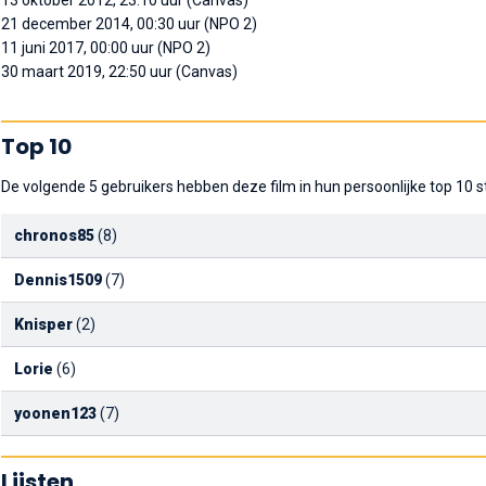
13 oktober 2012, 23:10 uur (Canvas)
21 december 2014, 00:30 uur (NPO 2)
11 juni 2017, 00:00 uur (NPO 2)
30 maart 2019, 22:50 uur (Canvas)
Top 10
De volgende 5 gebruikers hebben deze film in hun persoonlijke top 10 s
chronos85
(8)
Dennis1509
(7)
Knisper
(2)
Lorie
(6)
yoonen123
(7)
Lijsten