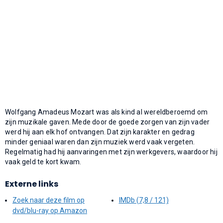
Wolfgang Amadeus Mozart was als kind al wereldberoemd om
zijn muzikale gaven. Mede door de goede zorgen van zijn vader
werd hij aan elk hof ontvangen. Dat zijn karakter en gedrag
minder geniaal waren dan zijn muziek werd vaak vergeten.
Regelmatig had hij aanvaringen met zijn werkgevers, waardoor hij
vaak geld te kort kwam.
Externe links
Zoek naar deze film op
IMDb (7,8 / 121)
dvd/blu-ray op Amazon