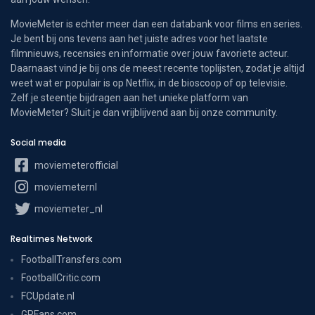
MovieMeter is echter meer dan een databank voor films en series.
Je bent bij ons tevens aan het juiste adres voor het laatste
filmnieuws, recensies en informatie over jouw favoriete acteur.
Daarnaast vind je bij ons de meest recente toplijsten, zodat je altijd
weet wat er populair is op Netflix, in de bioscoop of op televisie.
Zelf je steentje bijdragen aan het unieke platform van
MovieMeter? Sluit je dan vrijblijvend aan bij onze community.
Social media
moviemeterofficial
moviemeternl
moviemeter_nl
Realtimes Network
FootballTransfers.com
FootballCritic.com
FCUpdate.nl
GPFans.com