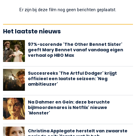
Er zijn bij deze film nog geen berichten geplaatst.
Het laatste nieuws
97%-scorende 'The Other Bennet Sister'
geeft Mary Bennet vanaf vandaag eigen
verhaal op HBO Max
Succesreeks 'The Artful Dodger' krijgt
officieel een laatste seizoen: 'Nog
ambitieuzer'
Na Dahmer en Gein: deze beruchte
bijlmoordenares is Netflix' nieuwe
'Monster'
Christina Applegate herstelt van zwaarste