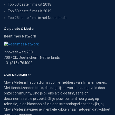
Top 50 beste films uit 2018
Top 50 beste films uit 2019
Top 25 beste films in het Nederlands
Corporate & Media
Realtimes Network
Innovatieweg 20C
7007 CD, Doetinchem, Netherlands
+31(315)-764002
Over MovieMeter
MovieMeter is hét platform voor liefhebbers van films en series.
Met tienduizenden titels, die dagelijkse worden aangevuld door
onze community, vind je bij ons altijd de film, serie of
documentaire die je zoekt. Of je jouw content nou graag op
televisie, in de bioscoop of via een streamingsdienst bekijkt, bij
MovieMeter navigeer je in enkele klikken naar hetgeen dat voldoet
aan jouw wensen.