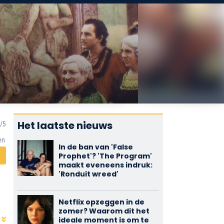
Het laatste nieuws
en
In de ban van 'False
Prophet'? 'The Program'
maakt eveneens indruk:
'Ronduit wreed'
Netflix opzeggen in de
zomer? Waarom dit het
ideale moment is om te