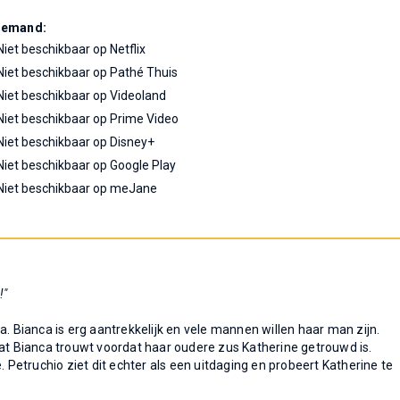
Demand:
Niet beschikbaar op Netflix
Niet beschikbaar op Pathé Thuis
Niet beschikbaar op Videoland
Niet beschikbaar op Prime Video
Niet beschikbaar op Disney+
Niet beschikbaar op Google Play
Niet beschikbaar op meJane
!"
a. Bianca is erg aantrekkelijk en vele mannen willen haar man zijn.
dat Bianca trouwt voordat haar oudere zus Katherine getrouwd is.
. Petruchio ziet dit echter als een uitdaging en probeert Katherine te