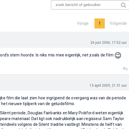
Vorige
1
Volgende
26 juni 2006, 17:52 uur
😉
ford's stem hoorde. Is niks mis mee eigenlijk, net zoals de film
13 april 2009, 21:31 uur
jke film die laat zien hoe ingrijpend de overgang was van de periode
 het nieuwe tijdperk van de geluidsfilms.
ilent periode, Douglas Fairbanks en Mary Pickford weten eigenlijk
eare materiaal. Dat ligt ook nadrukkelijk aan regisseur Sam Taylor
tendeels volgens de Silent traditie vastlegt. Minstens de helft van