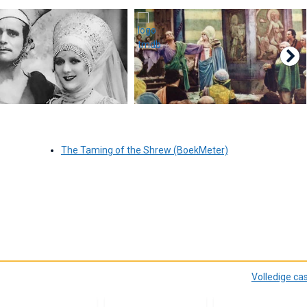
The Taming of the Shrew (BoekMeter)
Volledige ca