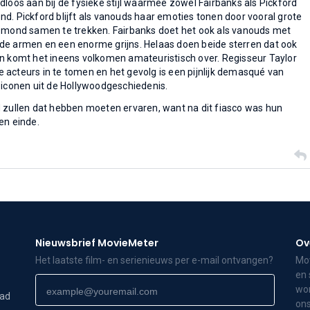
dloos aan bij de fysieke stijl waarmee zowel Fairbanks als Pickford
d. Pickford blijft als vanouds haar emoties tonen door vooral grote
r mond samen te trekken. Fairbanks doet het ook als vanouds met
de armen en een enorme grijns. Helaas doen beide sterren dat ook
n komt het ineens volkomen amateuristisch over. Regisseur Taylor
ide acteurs in te tomen en het gevolg is een pijnlijk demasqué van
 iconen uit de Hollywoodgeschiedenis.
 zullen dat hebben moeten ervaren, want na dit fiasco was hun
ten einde.
Nieuwsbrief MovieMeter
Ov
Het laatste film- en serienieuws per e-mail ontvangen?
Mov
en 
wor
dad
ons