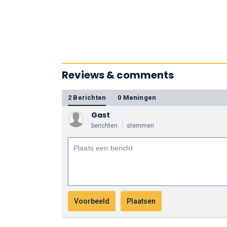
Reviews & comments
2 Berichten
0 Meningen
Gast
berichten
stemmen