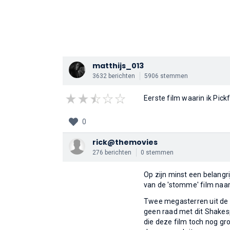
matthijs_013
3632 berichten
5906 stemmen
Eerste film waarin ik Pick
0
rick@themovies
276 berichten
0 stemmen
Op zijn minst een belangri
van de 'stomme' film naar
Twee megasterren uit de S
geen raad met dit Shakesp
die deze film toch nog gro