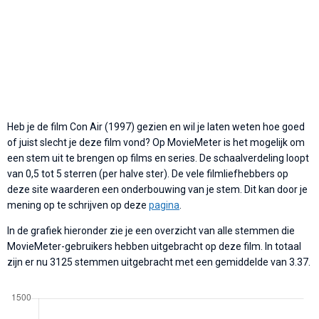
Heb je de film Con Air (1997) gezien en wil je laten weten hoe goed
of juist slecht je deze film vond? Op MovieMeter is het mogelijk om
een stem uit te brengen op films en series. De schaalverdeling loopt
van 0,5 tot 5 sterren (per halve ster). De vele filmliefhebbers op
deze site waarderen een onderbouwing van je stem. Dit kan door je
mening op te schrijven op deze
pagina
.
In de grafiek hieronder zie je een overzicht van alle stemmen die
MovieMeter-gebruikers hebben uitgebracht op deze film. In totaal
zijn er nu 3125 stemmen uitgebracht met een gemiddelde van 3.37.