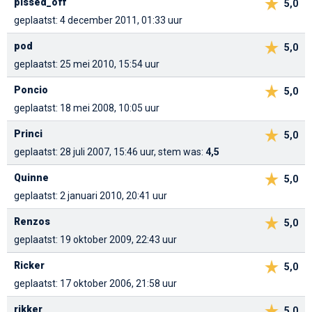
pissed_off
5,0
geplaatst: 4 december 2011, 01:33 uur
pod
5,0
geplaatst: 25 mei 2010, 15:54 uur
Poncio
5,0
geplaatst: 18 mei 2008, 10:05 uur
Princi
5,0
geplaatst: 28 juli 2007, 15:46 uur, stem was:
4,5
Quinne
5,0
geplaatst: 2 januari 2010, 20:41 uur
Renzos
5,0
geplaatst: 19 oktober 2009, 22:43 uur
Ricker
5,0
geplaatst: 17 oktober 2006, 21:58 uur
rikker
5,0