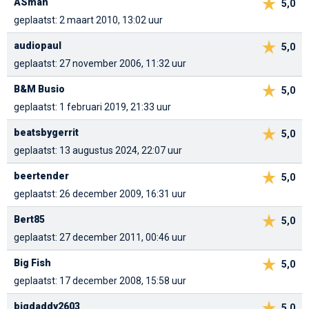
ASman
5,0
geplaatst: 2 maart 2010, 13:02 uur
audiopaul
5,0
geplaatst: 27 november 2006, 11:32 uur
B&M Busio
5,0
geplaatst: 1 februari 2019, 21:33 uur
beatsbygerrit
5,0
geplaatst: 13 augustus 2024, 22:07 uur
beertender
5,0
geplaatst: 26 december 2009, 16:31 uur
Bert85
5,0
geplaatst: 27 december 2011, 00:46 uur
Big Fish
5,0
geplaatst: 17 december 2008, 15:58 uur
bigdaddy2603
5,0