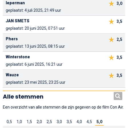
Ieperman
3,0
geplaatst: 4 juli 2025, 21:49 uur
JAN SMETS
3,5
geplaatst: 20 juni 2025, 07:51 uur
Phers
2,5
geplaatst: 13 juni 2025, 08:15 uur
Winterstone
3,5
geplaatst: 6 juni 2025, 16:21 uur
Wauze
3,5
geplaatst: 23 mei 2025, 23:25 uur
Alle stemmen
Een overzicht van alle stemmen die zijn gegeven op de film Con Air.
0,5
1,0
1,5
2,0
2,5
3,0
3,5
4,0
4,5
5,0