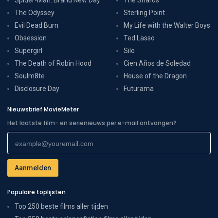
The Odyssey
Sterling Point
Evil Dead Burn
My Life with the Walter Boys
Obsession
Ted Lasso
Supergirl
Silo
The Death of Robin Hood
Cien Años de Soledad
Soulm8te
House of the Dragon
Disclosure Day
Futurama
Nieuwsbrief MovieMeter
Het laatste film- en serienieuws per e-mail ontvangen?
Populaire toplijsten
Top 250 beste films aller tijden