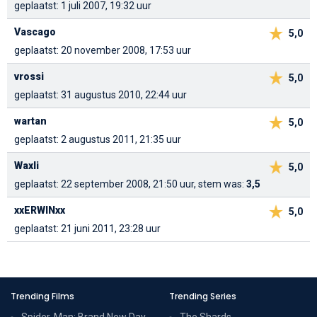
geplaatst: 1 juli 2007, 19:32 uur
Vascago
5,0
geplaatst: 20 november 2008, 17:53 uur
vrossi
5,0
geplaatst: 31 augustus 2010, 22:44 uur
wartan
5,0
geplaatst: 2 augustus 2011, 21:35 uur
Waxli
5,0
geplaatst: 22 september 2008, 21:50 uur, stem was:
3,5
xxERWINxx
5,0
geplaatst: 21 juni 2011, 23:28 uur
Trending Films
Trending Series
Spider-Man: Brand New Day
The Shards