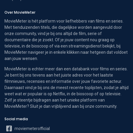
Over MovieMeter
MovieMeter is hét platform voor liefhebbers van films en series.
Met tienduizenden titels, die dagelijkse worden aangevuld door
onze community, vind je bij ons altijd de film, serie of
documentaire die je zoekt. Of je jouw content nou graag op
televisie, in de bioscoop of via een streamingsdienst bekijkt, bij
MovieMeter navigeer je in enkele klikken naar hetgeen dat voldoet
aan jouw wensen.
MovieMeter is echter meer dan een databank voor films en series.
Je bent bij ons tevens aan het juiste adres voor het laatste
filmnieuws, recensies en informatie over jouw favoriete acteur.
Daarnaast vind je bij ons de meest recente toplijsten, zodat je altijd
weet wat er populair is op Netflix, in de bioscoop of op televisie.
Zelf je steentje bijdragen aan het unieke platform van
MovieMeter? Sluit je dan vrijblijvend aan bij onze community.
Social media
moviemeterofficial