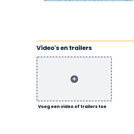
Video's en trailers
Voeg een video of trailers toe