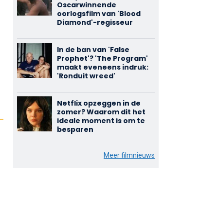
Oscarwinnende
oorlogsfilm van 'Blood
Diamond'-regisseur
In de ban van 'False
Prophet'? 'The Program'
maakt eveneens indruk:
'Ronduit wreed'
Netflix opzeggen in de
zomer? Waarom dit het
ideale moment is om te
besparen
Meer filmnieuws