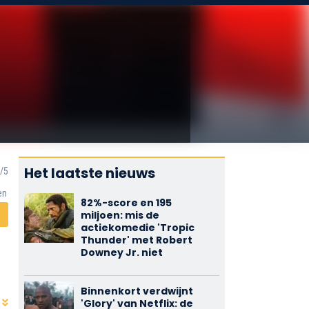
Het laatste nieuws
en
82%-score en 195
miljoen: mis de
actiekomedie 'Tropic
Thunder' met Robert
Downey Jr. niet
Binnenkort verdwijnt
'Glory' van Netflix: de