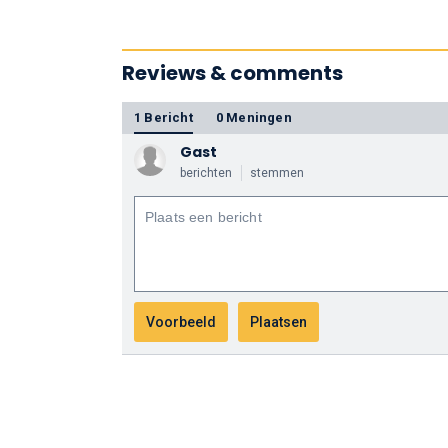
Reviews & comments
1 Bericht
0 Meningen
Gast
berichten
stemmen