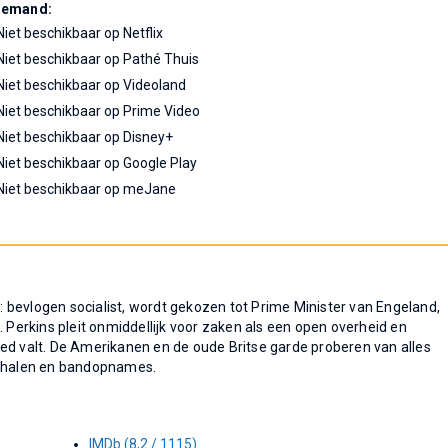
Demand:
Niet beschikbaar op Netflix
Niet beschikbaar op Pathé Thuis
Niet beschikbaar op Videoland
Niet beschikbaar op Prime Video
Niet beschikbaar op Disney+
Niet beschikbaar op Google Play
Niet beschikbaar op meJane
l: bevlogen socialist, wordt gekozen tot Prime Minister van Engeland,
. Perkins pleit onmiddellijk voor zaken als een open overheid en
ed valt. De Amerikanen en de oude Britse garde proberen van alles
erhalen en bandopnames.
IMDb (8,2 / 1115)