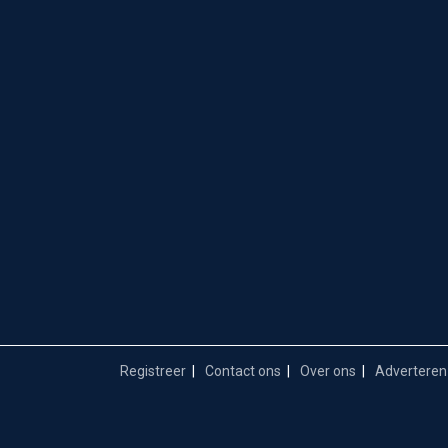
Registreer
Contact ons
Over ons
Adverteren