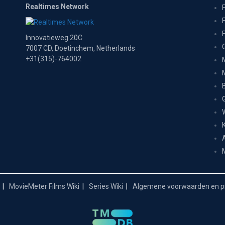
Realtimes Network
Innovatieweg 20C
7007 CD, Doetinchem, Netherlands
+31(315)-764002
MovieMeter Films Wiki
Series Wiki
Algemene voorwaarden en pr