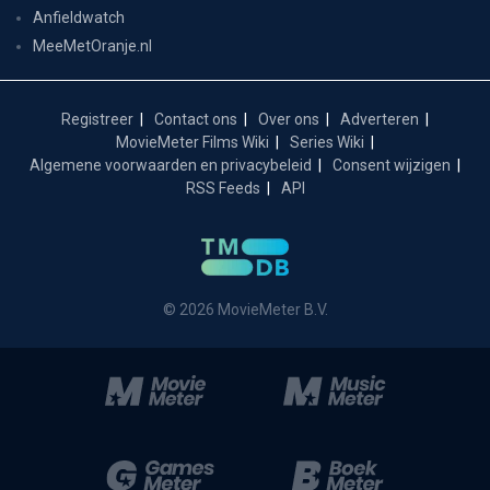
Anfieldwatch
MeeMetOranje.nl
Registreer
Contact ons
Over ons
Adverteren
MovieMeter Films Wiki
Series Wiki
Algemene voorwaarden en privacybeleid
Consent wijzigen
RSS Feeds
API
© 2026 MovieMeter B.V.