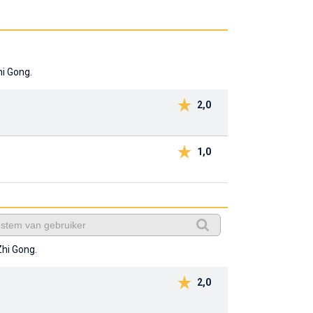
hi Gong.
2,0
1,0
Zhi Gong.
2,0