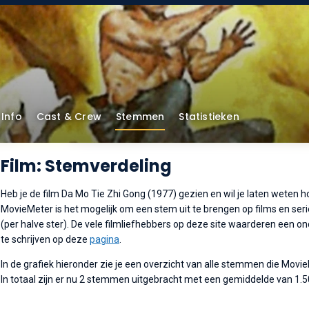
Info
Cast & Crew
Stemmen
Statistieken
Film: Stemverdeling
Heb je de film Da Mo Tie Zhi Gong (1977) gezien en wil je laten weten ho
MovieMeter is het mogelijk om een stem uit te brengen op films en serie
(per halve ster). De vele filmliefhebbers op deze site waarderen een o
te schrijven op deze
pagina
.
In de grafiek hieronder zie je een overzicht van alle stemmen die Movi
In totaal zijn er nu 2 stemmen uitgebracht met een gemiddelde van 1.5