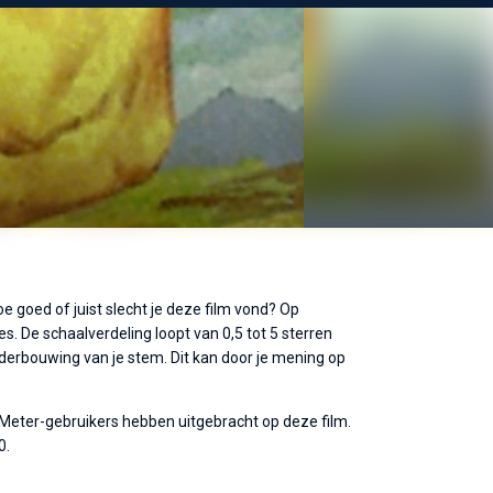
e goed of juist slecht je deze film vond? Op
s. De schaalverdeling loopt van 0,5 tot 5 sterren
nderbouwing van je stem. Dit kan door je mening op
eMeter-gebruikers hebben uitgebracht op deze film.
0.