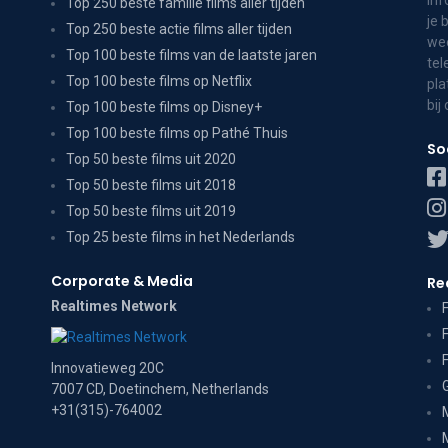
inf
Top 250 beste familie films aller tijden
je 
Top 250 beste actie films aller tijden
wee
Top 100 beste films van de laatste jaren
tel
Top 100 beste films op Netflix
pla
bij
Top 100 beste films op Disney+
Top 100 beste films op Pathé Thuis
So
Top 50 beste films uit 2020
Top 50 beste films uit 2018
Top 50 beste films uit 2019
Top 25 beste films in het Nederlands
Corporate & Media
Re
Realtimes Network
Innovatieweg 20C
7007 CD, Doetinchem, Netherlands
+31(315)-764002