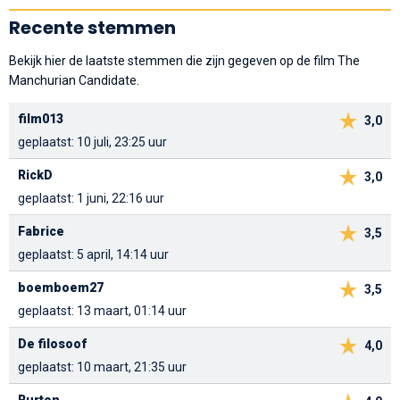
Recente stemmen
Bekijk hier de laatste stemmen die zijn gegeven op de film The
Manchurian Candidate.
film013
3,0
geplaatst: 10 juli, 23:25 uur
RickD
3,0
geplaatst: 1 juni, 22:16 uur
Fabrice
3,5
geplaatst: 5 april, 14:14 uur
boemboem27
3,5
geplaatst: 13 maart, 01:14 uur
De filosoof
4,0
geplaatst: 10 maart, 21:35 uur