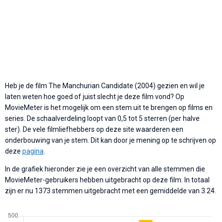
Heb je de film The Manchurian Candidate (2004) gezien en wil je
laten weten hoe goed of juist slecht je deze film vond? Op
MovieMeter is het mogelijk om een stem uit te brengen op films en
series. De schaalverdeling loopt van 0,5 tot 5 sterren (per halve
ster). De vele filmliefhebbers op deze site waarderen een
onderbouwing van je stem. Dit kan door je mening op te schrijven op
deze
pagina
.
In de grafiek hieronder zie je een overzicht van alle stemmen die
MovieMeter-gebruikers hebben uitgebracht op deze film. In totaal
zijn er nu 1373 stemmen uitgebracht met een gemiddelde van 3.24.