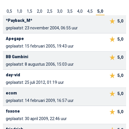
0,5
1,0
1,5
2,0
2,5
3,0
3,5
4,0
4,5
5,0
*Payback_M*
5,0
geplaatst: 23 november 2004, 06:55 uur
Apegape
5,0
geplaatst: 15 februari 2005, 19:43 uur
BB Gambini
5,0
geplaatst: 8 augustus 2006, 15:03 uur
day-vid
5,0
geplaatst: 25 juli 2012, 01:19 uur
ecom
5,0
geplaatst: 14 februari 2009, 16:57 uur
foxone
5,0
geplaatst: 30 april 2009, 22:46 uur