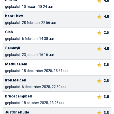
Burton
4,0
geplaatst: 10 maart, 18:24 uur
henri-hkw
4,0
geplaatst: 28 februari, 22:56 uur
Gish
2,5
geplaatst: 6 februari, 14:38 uur
SammyK
4,0
geplaatst: 23 januari, 16:16 uur
Methusalem
3,5
geplaatst: 18 december 2025, 15:51 uur
Iron Maiden
2,5
geplaatst: 6 december 2025, 22:50 uur
brucecampbell
3,0
geplaatst: 18 oktober 2025, 13:26 uur
JustOneDude
3,5