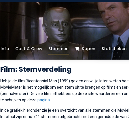
Info
Cast & Crew
Stemmen
Kopen
Statistieken
Film: Stemverdeling
Heb je de film Bicentennial Man (1999) gezien en wil je laten weten hoe 
MovieMeter is het mogelijk om een stem uit te brengen op films en serie
(per halve ster). De vele filmliefhebbers op deze site waarderen een o
te schrijven op deze
pagina
.
In de grafiek hieronder zie je een overzicht van alle stemmen die Movi
In totaal zijn er nu 741 stemmen uitgebracht met een gemiddelde van 2