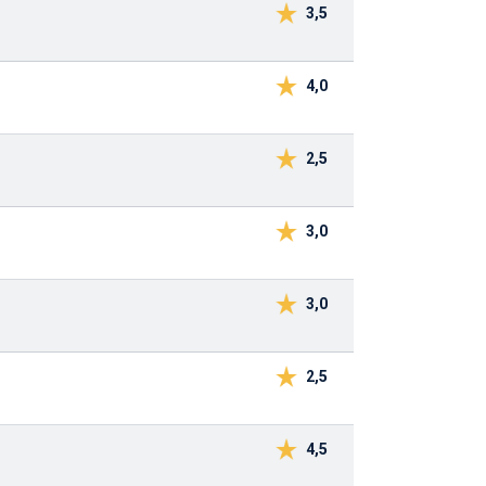
3,5
4,0
2,5
3,0
3,0
2,5
4,5