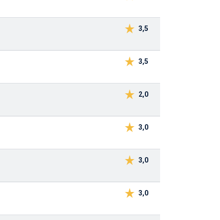
3,5
3,5
2,0
3,0
3,0
3,0