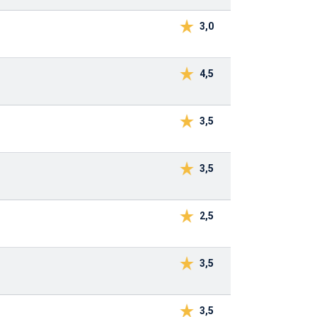
3,0
4,5
3,5
3,5
2,5
3,5
3,5