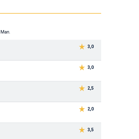
l Man.
3,0
3,0
2,5
2,0
3,5