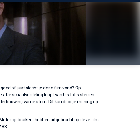
goed of juist slecht je deze film vond? Op
s. De schaalverdeling loopt van 0,5 tot 5 sterren
nderbouwing van je stem. Dit kan door je mening op
eMeter-gebruikers hebben uitgebracht op deze film.
.83.