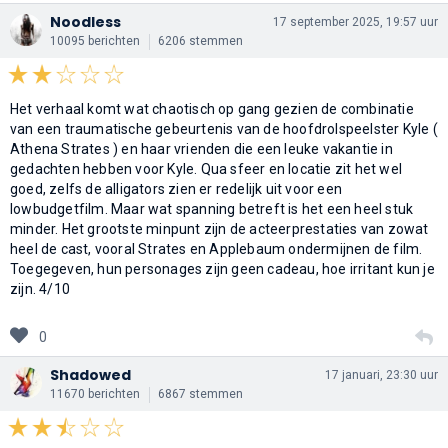
Noodless
17 september 2025, 19:57 uur
10095 berichten
6206 stemmen
Het verhaal komt wat chaotisch op gang gezien de combinatie
van een traumatische gebeurtenis van de hoofdrolspeelster Kyle (
Athena Strates ) en haar vrienden die een leuke vakantie in
gedachten hebben voor Kyle. Qua sfeer en locatie zit het wel
goed, zelfs de alligators zien er redelijk uit voor een
lowbudgetfilm. Maar wat spanning betreft is het een heel stuk
minder. Het grootste minpunt zijn de acteerprestaties van zowat
heel de cast, vooral Strates en Applebaum ondermijnen de film.
Toegegeven, hun personages zijn geen cadeau, hoe irritant kun je
zijn. 4/10
0
Shadowed
17 januari, 23:30 uur
11670 berichten
6867 stemmen