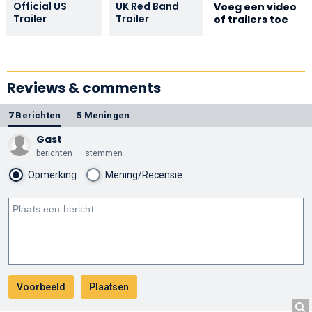
Official US
UK Red Band
Voeg een video
Trailer
Trailer
of trailers toe
Reviews & comments
7 Berichten
5 Meningen
Gast
berichten
stemmen
Opmerking
Mening/Recensie