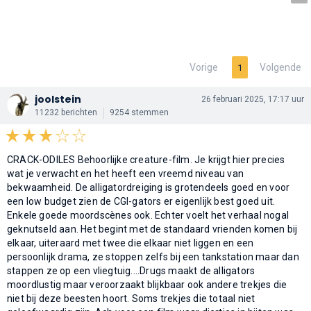
Vorige
Volgende
1
joolstein
26 februari 2025, 17:17 uur
11232 berichten
9254 stemmen
CRACK-ODILES Behoorlijke creature-film. Je krijgt hier precies
wat je verwacht en het heeft een vreemd niveau van
bekwaamheid. De alligatordreiging is grotendeels goed en voor
een low budget zien de CGI-gators er eigenlijk best goed uit.
Enkele goede moordscènes ook. Echter voelt het verhaal nogal
geknutseld aan. Het begint met de standaard vrienden komen bij
elkaar, uiteraard met twee die elkaar niet liggen en een
persoonlijk drama, ze stoppen zelfs bij een tankstation maar dan
stappen ze op een vliegtuig....Drugs maakt de alligators
moordlustig maar veroorzaakt blijkbaar ook andere trekjes die
niet bij deze beesten hoort. Soms trekjes die totaal niet