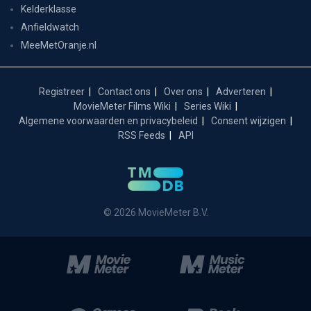
Kelderklasse
Anfieldwatch
MeeMetOranje.nl
Registreer
Contact ons
Over ons
Adverteren
MovieMeter Films Wiki
Series Wiki
Algemene voorwaarden en privacybeleid
Consent wijzigen
RSS Feeds
API
© 2026 MovieMeter B.V.