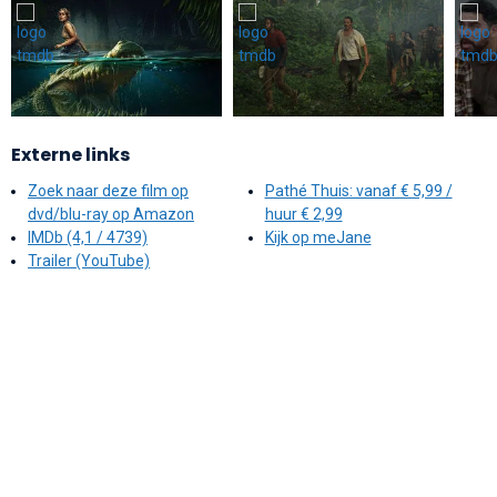
Externe links
Zoek naar deze film op
Pathé Thuis: vanaf € 5,99 /
dvd/blu-ray op Amazon
huur € 2,99
IMDb (4,1 / 4739)
Kijk op meJane
Trailer (YouTube)