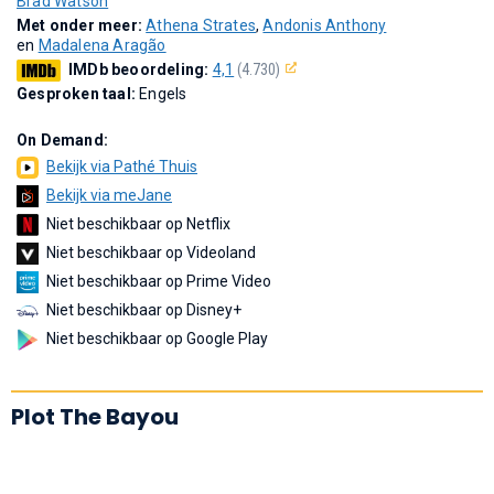
Brad Watson
Met onder meer:
Athena Strates
,
Andonis Anthony
en
Madalena Aragão
IMDb beoordeling:
4,1
(4.730)
Gesproken taal:
Engels
On Demand:
Bekijk via Pathé Thuis
Bekijk via meJane
Niet beschikbaar op Netflix
Niet beschikbaar op Videoland
Niet beschikbaar op Prime Video
Niet beschikbaar op Disney+
Niet beschikbaar op Google Play
Plot The Bayou