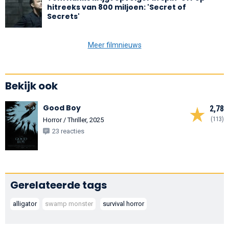
hitreeks van 800 miljoen: 'Secret of
Secrets'
Meer filmnieuws
Bekijk ook
Good Boy
2,78
(113)
Horror / Thriller, 2025
23 reacties
Gerelateerde tags
alligator
swamp monster
survival horror