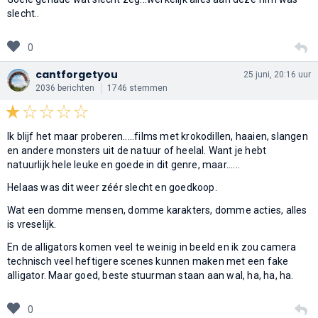
slecht..
0
cantforgetyou
25 juni, 20:16 uur
2036 berichten
1746 stemmen
Ik blijf het maar proberen.....films met krokodillen, haaien, slangen
en andere monsters uit de natuur of heelal. Want je hebt
natuurlijk hele leuke en goede in dit genre, maar......
Helaas was dit weer zéér slecht en goedkoop.
Wat een domme mensen, domme karakters, domme acties, alles
is vreselijk.
En de alligators komen veel te weinig in beeld en ik zou camera
technisch veel heftigere scenes kunnen maken met een fake
alligator. Maar goed, beste stuurman staan aan wal, ha, ha, ha.
0