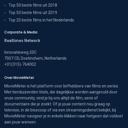
Top 50 beste films uit 2018
Top 50 beste films uit 2019
Top 25 beste films in het Nederlands
Corporate & Media
Realtimes Network
Innovatieweg 20C
7007 CD, Doetinchem, Netherlands
+31(315)-764002
Over MovieMeter
MovieMeter is hét platform voor liefhebbers van films en series.
Met tienduizenden titels, die dagelijkse worden aangevuld door
onze community, vind je bij ons altijd de film, serie of
documentaire die je zoekt. Of je jouw content nou graag op
televisie, in de bioscoop of via een streamingsdienst bekijkt, bij
MovieMeter navigeer je in enkele klikken naar hetgeen dat voldoet
aan jouw wensen.