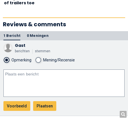
of trailers toe
Reviews & comments
1 Bericht
0 Meningen
Gast
berichten
stemmen
Opmerking
Mening/Recensie