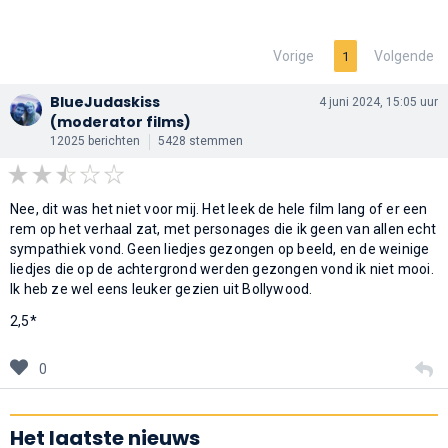
Vorige
Volgende
1
BlueJudaskiss
4 juni 2024, 15:05 uur
(moderator films)
12025 berichten
5428 stemmen
Nee, dit was het niet voor mij. Het leek de hele film lang of er een
rem op het verhaal zat, met personages die ik geen van allen echt
sympathiek vond. Geen liedjes gezongen op beeld, en de weinige
liedjes die op de achtergrond werden gezongen vond ik niet mooi.
Ik heb ze wel eens leuker gezien uit Bollywood.
2,5*
0
Het laatste nieuws