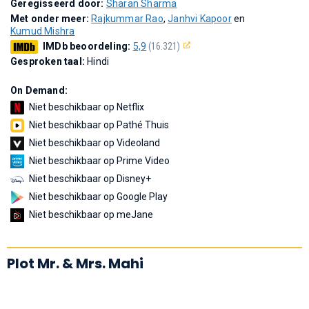
Geregisseerd door:
Sharan Sharma
Met onder meer:
Rajkummar Rao
,
Janhvi Kapoor
en
Kumud Mishra
IMDb beoordeling:
5,9
(16.321)
Gesproken taal:
Hindi
On Demand:
Niet beschikbaar op Netflix
Niet beschikbaar op Pathé Thuis
Niet beschikbaar op Videoland
Niet beschikbaar op Prime Video
Niet beschikbaar op Disney+
Niet beschikbaar op Google Play
Niet beschikbaar op meJane
Plot Mr. & Mrs. Mahi