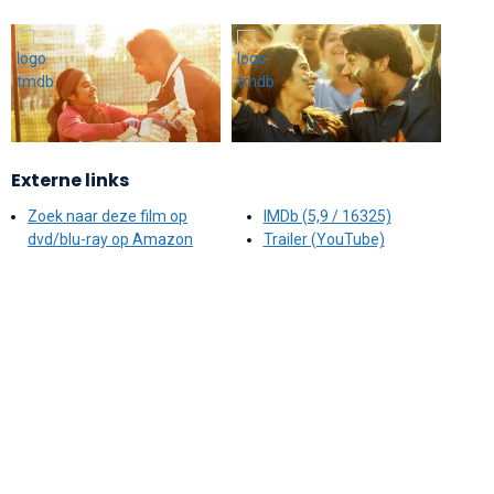
Externe links
Zoek naar deze film op
IMDb (5,9 / 16325)
dvd/blu-ray op Amazon
Trailer (YouTube)