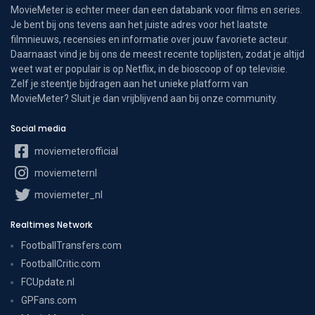
MovieMeter is echter meer dan een databank voor films en series.
Je bent bij ons tevens aan het juiste adres voor het laatste
filmnieuws, recensies en informatie over jouw favoriete acteur.
Daarnaast vind je bij ons de meest recente toplijsten, zodat je altijd
weet wat er populair is op Netflix, in de bioscoop of op televisie.
Zelf je steentje bijdragen aan het unieke platform van
MovieMeter? Sluit je dan vrijblijvend aan bij onze community.
Social media
moviemeterofficial
moviemeternl
moviemeter_nl
Realtimes Network
FootballTransfers.com
FootballCritic.com
FCUpdate.nl
GPFans.com