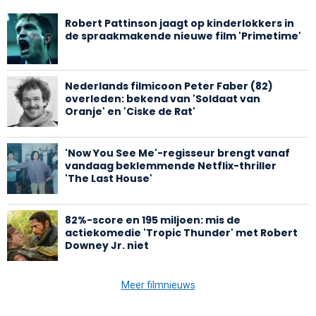
Robert Pattinson jaagt op kinderlokkers in
de spraakmakende nieuwe film 'Primetime'
Nederlands filmicoon Peter Faber (82)
overleden: bekend van 'Soldaat van
Oranje' en 'Ciske de Rat'
'Now You See Me'-regisseur brengt vanaf
vandaag beklemmende Netflix-thriller
'The Last House'
82%-score en 195 miljoen: mis de
actiekomedie 'Tropic Thunder' met Robert
Downey Jr. niet
Meer filmnieuws