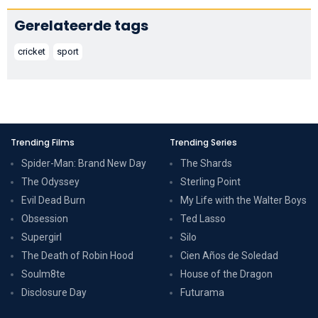
Gerelateerde tags
cricket
sport
Trending Films
Trending Series
Spider-Man: Brand New Day
The Shards
The Odyssey
Sterling Point
Evil Dead Burn
My Life with the Walter Boys
Obsession
Ted Lasso
Supergirl
Silo
The Death of Robin Hood
Cien Años de Soledad
Soulm8te
House of the Dragon
Disclosure Day
Futurama