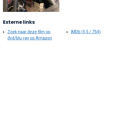
Externe links
Zoek naar deze film op
IMDb (5,5 / 754)
dvd/blu-ray op Amazon