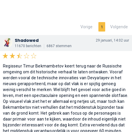
Vorige
Volgende
1
Shadowed
29 januari, 14:02 uur
11670 berichten
6867 stemmen
Regisseur Timur Bekmambetov keert terug naar de Russische
omgeving om dit historische verhaal te laten ontwaken. Vooraf
werden vooral de technische innovaties van Devyatayev in het
nieuws gerapporteerd, maar op dat vlak is er spijtig genoeg
weinig verschil te merken. Wel blijft het gevoel voor actie goed in
leven, met een spectaculaire opening en een spannende slotfase.
Op visueel vlak ziet het er allemaal erg netjes uit, maar toch kan
Bekmambetov niet verhullen dat het middenstuk bijzonder taai
van de grond komt. Het gebrek aan focus op de personages is
daar primair voor aan te kijken, waardoor de inhoud eigenlijk niet
bijzonder interessant voor de dag komt. Extra vervelend dus dat
het middenstuk verantwoordelijk is voor ongeveer 60 minuten,