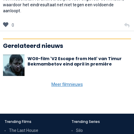
waardoor het eindresultaat net niet tegen een voldoende
aanloopt.
0
Gerelateerd nieuws
WOII-film 'V2 Escape from Hell' van Timur
Bekmambetov eind april in première
Meer filmnieuws
Trending Films
Trending Series
The Last House
Silo