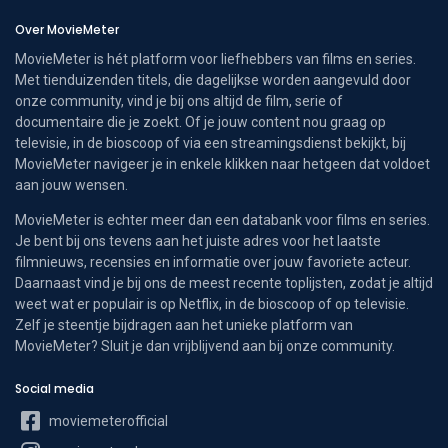
Over MovieMeter
MovieMeter is hét platform voor liefhebbers van films en series.
Met tienduizenden titels, die dagelijkse worden aangevuld door
onze community, vind je bij ons altijd de film, serie of
documentaire die je zoekt. Of je jouw content nou graag op
televisie, in de bioscoop of via een streamingsdienst bekijkt, bij
MovieMeter navigeer je in enkele klikken naar hetgeen dat voldoet
aan jouw wensen.
MovieMeter is echter meer dan een databank voor films en series.
Je bent bij ons tevens aan het juiste adres voor het laatste
filmnieuws, recensies en informatie over jouw favoriete acteur.
Daarnaast vind je bij ons de meest recente toplijsten, zodat je altijd
weet wat er populair is op Netflix, in de bioscoop of op televisie.
Zelf je steentje bijdragen aan het unieke platform van
MovieMeter? Sluit je dan vrijblijvend aan bij onze community.
Social media
moviemeterofficial