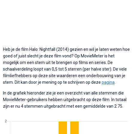
Heb je de film Halo: Nightfall (2014) gezien en wil je laten weten hoe
goed of juist slecht je deze film vond? Op MovieMeter is het
mogelijk om een stem uit te brengen op films en series. De
schaalverdeling loopt van 0,5 tot 5 sterren (per halve ster). De vele
filmliefhebbers op deze site waarderen een onderbouwing van je
stem. Dit kan door je mening op te schrijven op deze
pagina
.
In de grafiek hieronder zie je een overzicht van alle stemmen die
MovieMeter-gebruikers hebben uitgebracht op deze film. In totaal
zijn er nu 4 stemmen uitgebracht met een gemiddelde van 2.75.