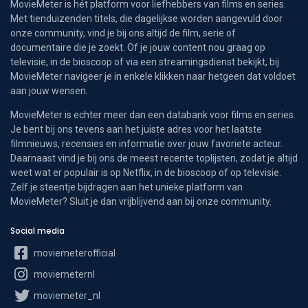
MovieMeter is hét platform voor liefhebbers van films en series.
Met tienduizenden titels, die dagelijkse worden aangevuld door
onze community, vind je bij ons altijd de film, serie of
documentaire die je zoekt. Of je jouw content nou graag op
televisie, in de bioscoop of via een streamingsdienst bekijkt, bij
MovieMeter navigeer je in enkele klikken naar hetgeen dat voldoet
aan jouw wensen.
MovieMeter is echter meer dan een databank voor films en series.
Je bent bij ons tevens aan het juiste adres voor het laatste
filmnieuws, recensies en informatie over jouw favoriete acteur.
Daarnaast vind je bij ons de meest recente toplijsten, zodat je altijd
weet wat er populair is op Netflix, in de bioscoop of op televisie.
Zelf je steentje bijdragen aan het unieke platform van
MovieMeter? Sluit je dan vrijblijvend aan bij onze community.
Social media
moviemeterofficial
moviemeternl
moviemeter_nl