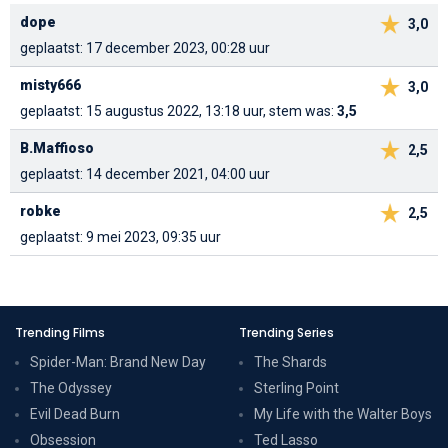
dope
3,0
geplaatst: 17 december 2023, 00:28 uur
misty666
3,0
geplaatst: 15 augustus 2022, 13:18 uur, stem was:
3,5
B.Maffioso
2,5
geplaatst: 14 december 2021, 04:00 uur
robke
2,5
geplaatst: 9 mei 2023, 09:35 uur
Trending Films
Trending Series
Spider-Man: Brand New Day
The Shards
The Odyssey
Sterling Point
Evil Dead Burn
My Life with the Walter Boys
Obsession
Ted Lasso