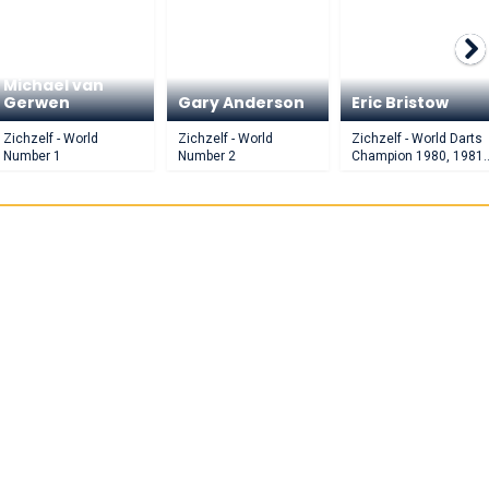
Michael van
Gerwen
Gary Anderson
Eric Bristow
Zichzelf - World
Zichzelf - World
Zichzelf - World Darts
Number 1
Number 2
Champion 1980, 1981,
1984, 1985, 1986