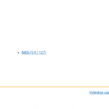
IMDb (5,9 / 127)
Volledige ca