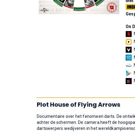
Met
Gesp
On 
Plot House of Flying Arrows
Documentaire over het fenomeen darts. De ontwikke
achter de schermen. De camera heeft de hoogspan
dartswerpers wedijveren in het wereldkampioensc