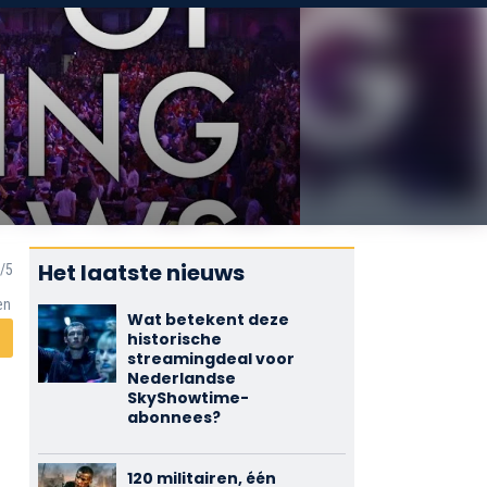
Het laatste nieuws
en
Wat betekent deze
historische
streamingdeal voor
Nederlandse
SkyShowtime-
abonnees?
120 militairen, één