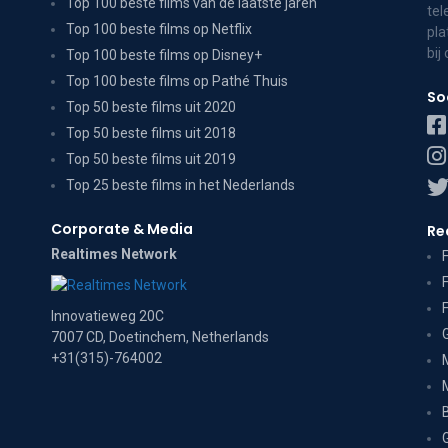
Top 100 beste films van de laatste jaren
tel
Top 100 beste films op Netflix
pla
bij
Top 100 beste films op Disney+
Top 100 beste films op Pathé Thuis
So
Top 50 beste films uit 2020
Top 50 beste films uit 2018
Top 50 beste films uit 2019
Top 25 beste films in het Nederlands
Corporate & Media
Re
Realtimes Network
Innovatieweg 20C
7007 CD, Doetinchem, Netherlands
+31(315)-764002