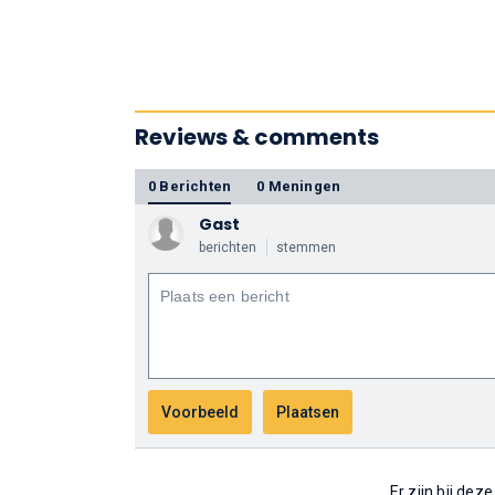
Reviews & comments
0 Berichten
0 Meningen
Gast
berichten
stemmen
Er zijn bij dez