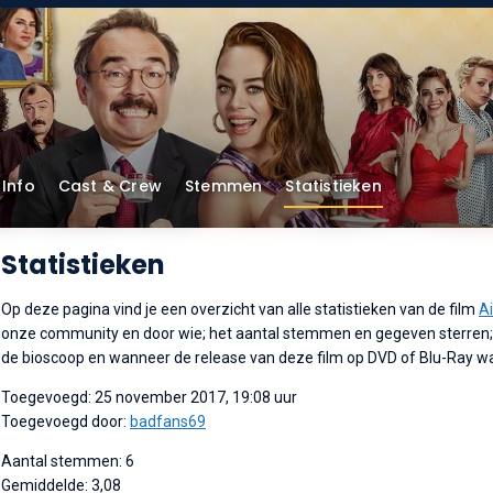
Info
Cast & Crew
Stemmen
Statistieken
Statistieken
Op deze pagina vind je een overzicht van alle statistieken van de film
Ai
onze community en door wie; het aantal stemmen en gegeven sterren; w
de bioscoop en wanneer de release van deze film op DVD of Blu-Ray w
Toegevoegd: 25 november 2017, 19:08 uur
Toegevoegd door:
badfans69
Aantal stemmen: 6
Gemiddelde: 3,08