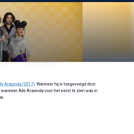
le Arasinda (2017)
. Wanneer hij is toegevoegd door
anneer Aile Arasinda voor het eerst te zien was in
as.