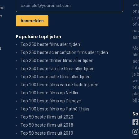
wor
dad
ons
on
je 
of 
nav
Populaire toplijsten
aa
Top 250 beste films aller tijden
s
Mov
Top 250 beste sciencefiction films aller tijden
fil
Top 250 beste thriller films aller tijden
adr
inf
Top 250 beste familie films aller tijden
je 
Top 250 beste actie films aller tijden
wee
Top 100 beste films van de laatste jaren
tel
Top 100 beste films op Netflix
pla
bij
Top 100 beste films op Disney+
Top 100 beste films op Pathé Thuis
So
Top 50 beste films uit 2020
Top 50 beste films uit 2018
Top 50 beste films uit 2019