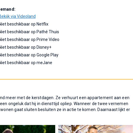
Demand:
Bekijk via Videoland
Niet beschikbaar op Netflix
Niet beschikbaar op Pathé Thuis
Niet beschikbaar op Prime Video
Niet beschikbaar op Disney+
Niet beschikbaar op Google Play
Niet beschikbaar op meJane
and meer met de kerstdagen. Ze verhuurt een appartement aan een
an een ongeluk dat hij in diensttijd opliep. Wanneer de twee vernemen
wonen gaat sluiten besluiten ze in actie te komen. Daarnaast lijkt er