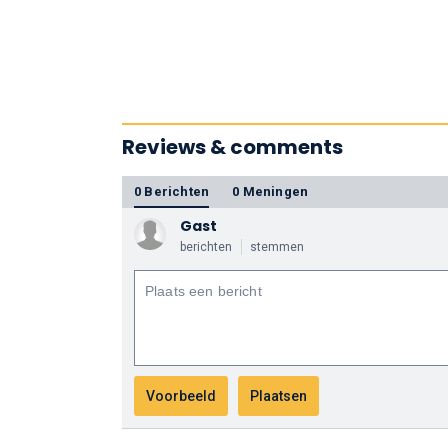
Reviews & comments
0 Berichten
0 Meningen
Gast
berichten
stemmen