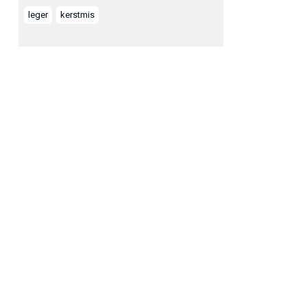
leger
kerstmis