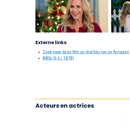
Externe links
Zoek naar deze film op dvd/blu-ray op Amazon
IMDb (6,5 / 1878)
Acteurs en actrices