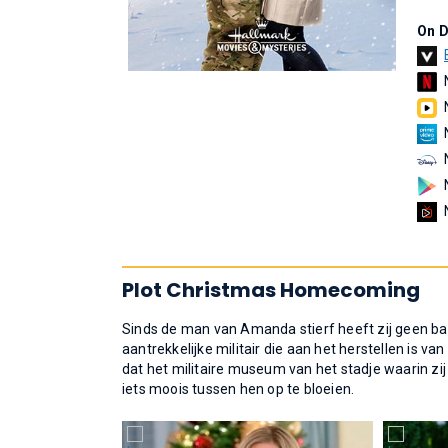
On 
Plot Christmas Homecoming
Sinds de man van Amanda stierf heeft zij geen b
aantrekkelijke militair die aan het herstellen is v
dat het militaire museum van het stadje waarin zij 
iets moois tussen hen op te bloeien.