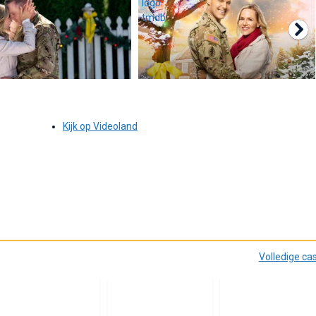
Kijk op Videoland
Volledige ca